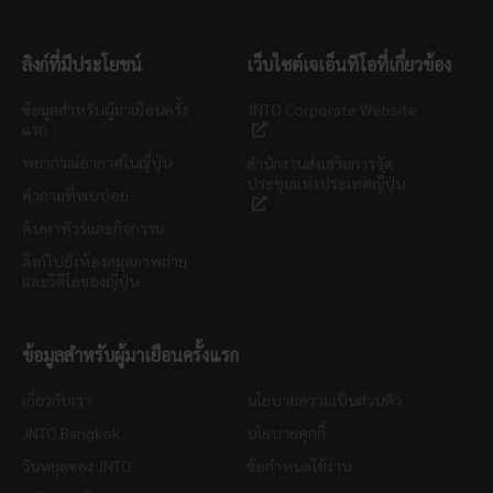
ลิงก์ที่มีประโยชน์
เว็บไซต์เจเอ็นทีโอที่เกี่ยวข้อง
ข้อมูลสำหรับผู้มาเยือนครั้ง
JNTO Corporate Website
แรก
พยากรณ์อากาศในญี่ปุ่น
สำนักงานส่งเสริมการจัด
ประชุมแห่งประเทศญี่ปุ่น
คำถามที่พบบ่อย
ค้นหาทัวร์และกิจกรรม
ลิงก์ไปยังห้องสมุดภาพถ่าย
และวิดีโอของญี่ปุ่น
ข้อมูลสำหรับผู้มาเยือนครั้งแรก
เกี่ยวกับเรา
นโยบายความเป็นส่วนตัว
JNTO Bangkok
นโยบายคุกกี้
วันหยุดของ JNTO
ข้อกำหนดใช้งาน