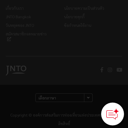
เกี่ยวกับเรา
นโยบายความเป็นส่วนตัว
JNTO Bangkok
นโยบายคุกกี้
วันหยุดของ JNTO
ข้อกำหนดใช้งาน
สมัครสมาชิกจดหมายข่าว
Copyright © องค์การส่งเสริมการท่องเที่ยวแห่งประเทศญี่ปุ่น สงวน
ลิขสิทธิ์