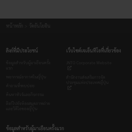
หน้าหลัก
วัดอันโยอิน
ลิงก์ที่มีประโยชน์
เว็บไซต์เจเอ็นทีโอที่เกี่ยวข้อง
ข้อมูลสำหรับผู้มาเยือนครั้ง
JNTO Corporate Website
แรก
พยากรณ์อากาศในญี่ปุ่น
สำนักงานส่งเสริมการจัด
ประชุมแห่งประเทศญี่ปุ่น
คำถามที่พบบ่อย
ค้นหาทัวร์และกิจกรรม
ลิงก์ไปยังห้องสมุดภาพถ่าย
และวิดีโอของญี่ปุ่น
ข้อมูลสำหรับผู้มาเยือนครั้งแรก