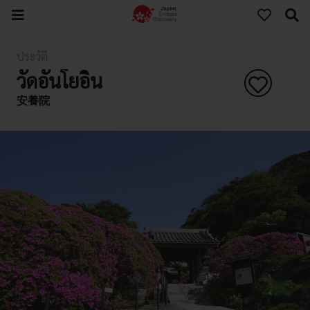
ประวัติ
วัดอันโยอิน
安養院