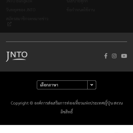
JNTO Bangkok
นโยบายคุกกี้
วันหยุดของ JNTO
ข้อกำหนดใช้งาน
สมัครสมาชิกจดหมายข่าว
Copyright © องค์การส่งเสริมการท่องเที่ยวแห่งประเทศญี่ปุ่น สงวน
ลิขสิทธิ์