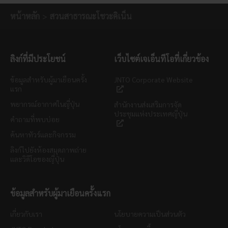
หน้าหลัก
สวนสาธารณะโชวะคิเน็น
ลิงก์ที่มีประโยชน์
เว็บไซต์เจเอ็นทีโอที่เกี่ยวข้อง
ข้อมูลสำหรับผู้มาเยือนครั้ง
JNTO Corporate Website
แรก
พยากรณ์อากาศในญี่ปุ่น
สำนักงานส่งเสริมการจัด
ประชุมแห่งประเทศญี่ปุ่น
คำถามที่พบบ่อย
ค้นหาทัวร์และกิจกรรม
ลิงก์ไปยังห้องสมุดภาพถ่าย
และวิดีโอของญี่ปุ่น
ข้อมูลสำหรับผู้มาเยือนครั้งแรก
เกี่ยวกับเรา
นโยบายความเป็นส่วนตัว