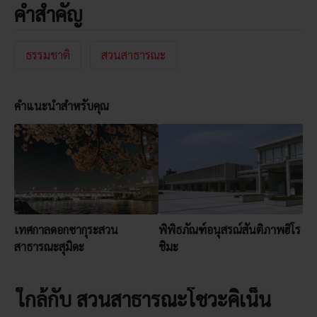
คำสำคัญ
ธรรมชาติ
สวนสาธารณะ
คำแนะนำสำหรับคุณ
เทศกาลดอกซากุระสวน
พิพิธภัณฑ์อนุสรณ์สันติภาพฮิโร
สาธารณะสุมิดะ
ชิมะ
ใกล้กับ สวนสาธารณะโชวะคิเน็น