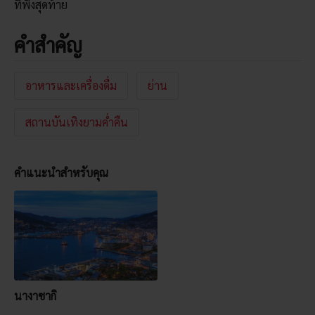
ที่พึ่งสุดท้าย
คำสำคัญ
อาหารและเครื่องดื่ม
ย่าน
สถานบันเทิงยามค่ำคืน
คำแนะนำสำหรับคุณ
นางาซากิ