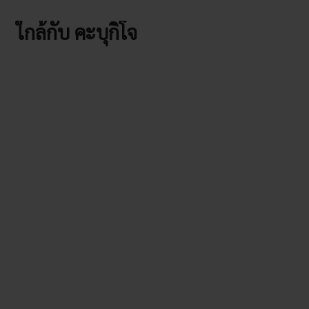
ใกล้กับ คะบุกิโจ