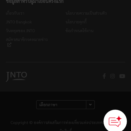
ข้อมูลสำหรับผู้มาเยือนครั้งแรก
เกี่ยวกับเรา
นโยบายความเป็นส่วนตัว
JNTO Bangkok
นโยบายคุกกี้
วันหยุดของ JNTO
ข้อกำหนดใช้งาน
สมัครสมาชิกจดหมายข่าว
Copyright © องค์การส่งเสริมการท่องเที่ยวแห่งประเทศญี่ปุ่น สงวน
ลิขสิทธิ์