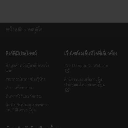
หน้าหลัก
คะบุกิโจ
ลิงก์ที่มีประโยชน์
เว็บไซต์เจเอ็นทีโอที่เกี่ยวข้อง
ข้อมูลสำหรับผู้มาเยือนครั้ง
JNTO Corporate Website
แรก
พยากรณ์อากาศในญี่ปุ่น
สำนักงานส่งเสริมการจัด
ประชุมแห่งประเทศญี่ปุ่น
คำถามที่พบบ่อย
ค้นหาทัวร์และกิจกรรม
ลิงก์ไปยังห้องสมุดภาพถ่าย
และวิดีโอของญี่ปุ่น