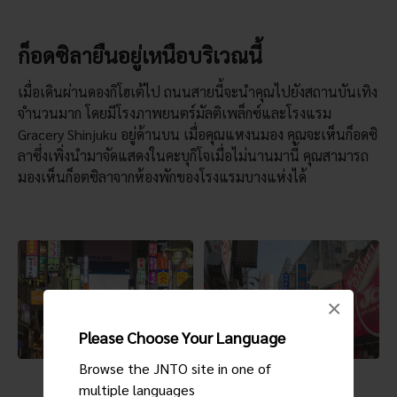
ก็อดซิลายืนอยู่เหนือบริเวณนี้
เมื่อเดินผ่านดองกิโฮเต้ไป ถนนสายนี้จะนำคุณไปยังสถานบันเทิง
จำนวนมาก โดยมีโรงภาพยนตร์มัลติเพล็กซ์และโรงแรม
Gracery Shinjuku อยู่ด้านบน เมื่อคุณแหงนมอง คุณจะเห็นก็อดซิ
ลาซึ่งเพิ่งนำมาจัดแสดงในคะบุกิโจเมื่อไม่นานมานี้ คุณสามารถ
มองเห็นก็อตซิลาจากห้องพักของโรงแรมบางแห่งได้
×
Please Choose Your Language
Browse the JNTO site in one of
multiple languages