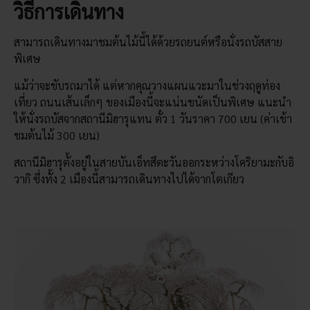
วิธีการเดินทาง
สามารถเดินทางมาชมต้นไม้นี้ได้ด้วยรถยนต์หรือนั่งรถบัสสาย
พิเศษ
แม้ว่าจะขับรถมาได้ แต่หากคุณวางแผนแวะมาในช่วงฤดูท่อง
เที่ยว ถนนเส้นเล็กๆ ของเมืองนี้จะแน่นขนัดเป็นพิเศษ แนะนำ
ให้นั่งรถบัสจากสถานีมิฮารุแทน ตั๋ว 1 วันราคา 700 เยน (ค่าเข้า
ชมต้นไม้ 300 เยน)
สถานีมิฮารุตั้งอยู่ในสายบันเอ็ทสึตะวันออกระหว่างโคริยามะกับอิ
วากิ ซึ่งทั้ง 2 เมืองนี้สามารถเดินทางไปได้จากโตเกียว