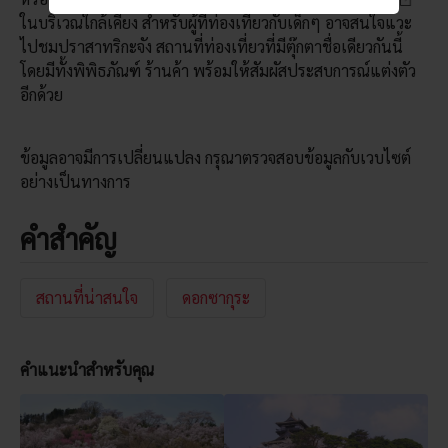
ในบริเวณใกล้เคียง สำหรับผู้ที่ท่องเที่ยวกับเด็กๆ อาจสนใจแวะ
ไปชมปราสาทริกะจัง สถานที่ท่องเที่ยวที่มีตุ๊กตาชื่อเดียวกันนี้
โดยมีทั้งพิพิธภัณฑ์ ร้านค้า พร้อมให้สัมผัสประสบการณ์แต่งตัว
อีกด้วย
ข้อมูลอาจมีการเปลี่ยนแปลง กรุณาตรวจสอบข้อมูลกับเวบไซต์
อย่างเป็นทางการ
คำสำคัญ
สถานที่น่าสนใจ
ดอกซากุระ
คำแนะนำสำหรับคุณ