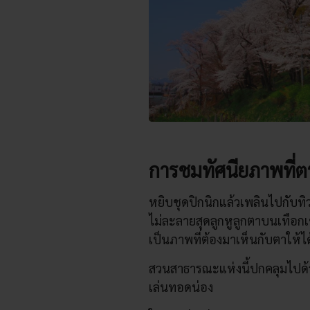
การชมทัศนียภาพที่ต
หยิบชุดปิกนิกแล้วเพลินไปกับทิ
ไม่ละลายสุดลูกหูลูกตาบนเทือก
เป็นภาพที่ต้องมาเห็นกับตาให้ได
สวนสาธารณะแห่งนี้ปกคลุมไปด้ว
เล่นทอดน่อง