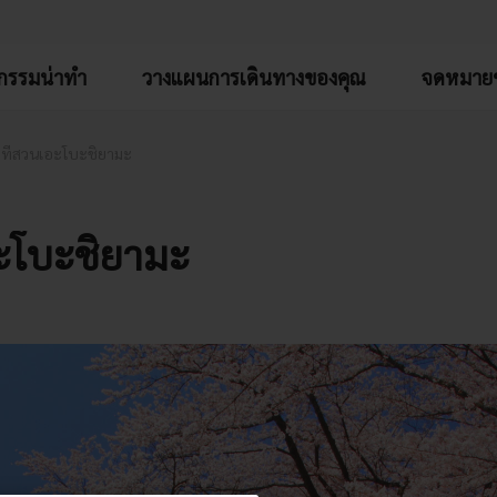
จกรรมน่าทำ
วางแผนการเดินทางของคุณ
จดหมายข
ที่สวนเอะโบะชิยามะ
ะโบะชิยามะ