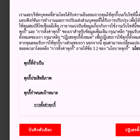
เราและบริษัทบุคคลที่สามโดยได้รับความยินยอมจากคุณใช้คุกกี้บนเว็บไซต์นี้เพ
มอบฟังก์ชันการทำงานและการปรับแต่งส่วนบุคคลที่ได้รับการปรับปรุง เพื่อให
ใช้คุณสมบัติโซเชียลมีเดีย เราอาจแบ่งปันข้อมูลเกี่ยวกับการใช้งานเว็บไซต์นี
คุกกี้" และ "การตั้งค่าคุกกี้" ของเราสำหรับข้อมูลเพิ่มเติม กรุณาคลิก “ยอมรับ
ทั้งหมดของเรา กรุณาคลิก “ปฏิเสธคุกกี้ทั้งหมด” เพื่อปฏิเสธการใช้คุกกี้ทั้งห
หากคุณยอมรับการใช้คุกกี้บางส่วนของเรา นอกจากนี้ คุณสามารถเปลี่ยนแป
ตลอดเวลาโดยคลิก "การตั้งค่าคุกกี้" ภายใต้ข้อ 3.2 ของ "นโยบายคุกกี้"
นโยบ
คุกกี้ที่จำเป็น
คุกกี้ประสิทธิภาพ
คุกกี้กำหนดเป้าหมาย
การตั้งค่าคุกกี้
บันทึกตัวเลือก
ปฏิเสธทั