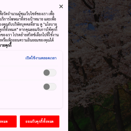
ื่อวัดจำนวนผู้ชมเว็บไซต์ของเรา เพื่อ
้บริการโฆษณาที่ตรงเป้าหมาย และเพื่อ
้ของคุณกับบริษัทบุคคลที่สาม ดู "นโยบาย
คุกกี้ทั้งหมด” หากคุณยอมรับการใช้คุกกี้
มดของเรา โปรดย้ายสวิตช์เลือกไปที่ใช้งาน
ลงหรือเพิกถอนความยินยอมของคุณได้
ายคุกกี้
เปิดใช้งานตลอดเวลา
้งหมด
ยอมรับคุกกี้ทั้งหมด