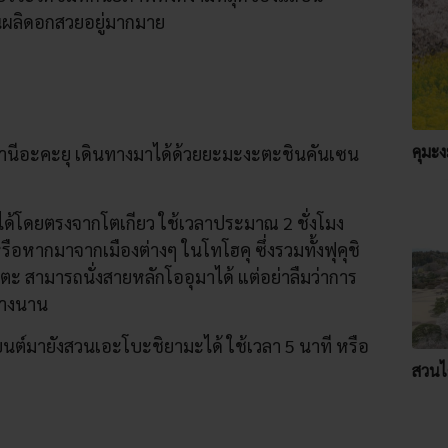
ันผลิดอกสวยอยู่มากมาย
คุมะ
ถานีอะคะยุ เดินทางมาได้ด้วยยะมะงะตะชินคันเซน
ด้โดยตรงจากโตเกียว ใช้เวลาประมาณ 2 ชั่งโมง
ือหากมาจากเมืองต่างๆ ในโทโฮคุ ซึ่งรวมทั้งฟุคุชิ
ะ สามารถนั่งสายหลักโออุมาได้ แต่อย่าลืมว่าการ
นทางนาน
ต์มายังสวนเอะโบะชิยามะได้ ใช้เวลา 5 นาที หรือ
สวนไค