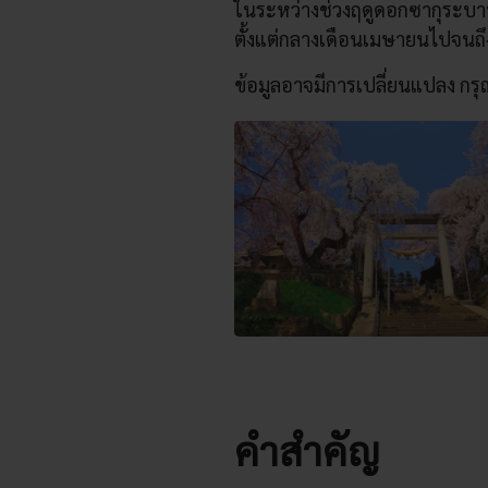
ในระหว่างช่วงฤดูดอกซากุระบาน
ตั้งแต่กลางเดือนเมษายนไปจนถึ
ข้อมูลอาจมีการเปลี่ยนแปลง กร
คำสำคัญ