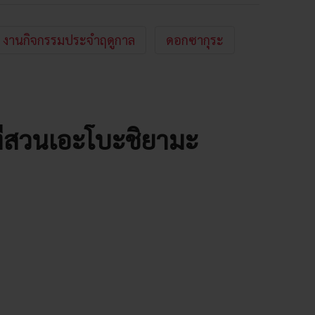
งานกิจกรรมประจำฤดูกาล
ดอกซากุระ
ที่สวนเอะโบะชิยามะ