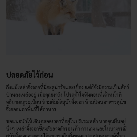
ปลอดภัยไว้ก่อน
ถึงแม้เหล่าจิ้งจอกที่นี่จะดูน่ารักและเชื่อง แต่ก็ยังมีความเป็นสัตว์
ป่าหลงเหลืออยู่ เมื่อคุณมาถึง โปรดตั้งใจฟังตอนที่เจ้าหน้าที่
อธิบายกฎระเบียบ ห้ามสัมผัสสุนัขจิ้งจอก ห้ามป้อนอาหารสุนัข
จิ้งจอกนอกพื้นที่ให้อาหาร
ขอแนะนำให้เดินตลอดเวลาที่อยู่ในบริเวณหลัก หากคุณยืนอยู่
นิ่งๆ เหล่าจิ้งจอกขี้สงสัยอาจกัดรองเท้า กางเกง และในบางกรณี
สุนัขจิ้งจอกอาจตายได้จาการกลืนสิ่งของแปลกปลอมจากผู้ที่มา