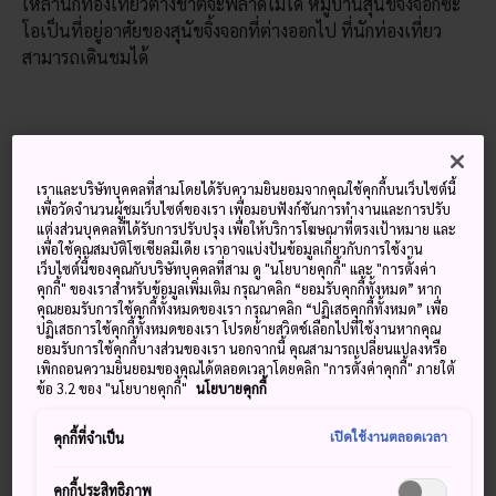
เหล่านักท่องเที่ยวต่างชาติจะพลาดไม่ได้ หมู่บ้านสุนัขจิ้งจอกซะ
โอเป็นที่อยู่อาศัยของสุนัขจิ้งจอกที่ต่างออกไป ที่นักท่องเที่ยว
สามารถเดินชมได้
เราและบริษัทบุคคลที่สามโดยได้รับความยินยอมจากคุณใช้คุกกี้บนเว็บไซต์นี้
เพื่อวัดจำนวนผู้ชมเว็บไซต์ของเรา เพื่อมอบฟังก์ชันการทำงานและการปรับ
แต่งส่วนบุคคลที่ได้รับการปรับปรุง เพื่อให้บริการโฆษณาที่ตรงเป้าหมาย และ
เพื่อใช้คุณสมบัติโซเชียลมีเดีย เราอาจแบ่งปันข้อมูลเกี่ยวกับการใช้งาน
เว็บไซต์นี้ของคุณกับบริษัทบุคคลที่สาม ดู "นโยบายคุกกี้" และ "การตั้งค่า
คุกกี้" ของเราสำหรับข้อมูลเพิ่มเติม กรุณาคลิก “ยอมรับคุกกี้ทั้งหมด” หาก
คุณยอมรับการใช้คุกกี้ทั้งหมดของเรา กรุณาคลิก “ปฏิเสธคุกกี้ทั้งหมด” เพื่อ
ปฏิเสธการใช้คุกกี้ทั้งหมดของเรา โปรดย้ายสวิตช์เลือกไปที่ใช้งานหากคุณ
ยอมรับการใช้คุกกี้บางส่วนของเรา นอกจากนี้ คุณสามารถเปลี่ยนแปลงหรือ
เพิกถอนความยินยอมของคุณได้ตลอดเวลาโดยคลิก "การตั้งค่าคุกกี้" ภายใต้
ข้อ 3.2 ของ "นโยบายคุกกี้"
นโยบายคุกกี้
เปิดใช้งานตลอดเวลา
คุกกี้ที่จำเป็น
คุกกี้ประสิทธิภาพ