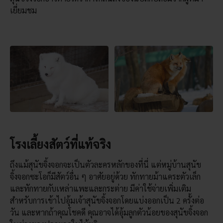
เยี่ยมชม
โรงเลี้ยงสัตว์ที่แท้จริง
ถึงแม้สุนัขจิ้งจอกจะเป็นตัวละครหลักของที่นี่ แต่หมู่บ้านสุนัข
จิ้งจอกซะโอก็มีสัตว์อื่น ๆ อาศัยอยู่ด้วย ทักทายม้าแคระตัวเล็ก
และทักทายกับเหล่าแพะและกระต่าย มีค่าใช้จ่ายเพิ่มเติม
สำหรับการเข้าไปอุ้มเจ้าสุนัขจิ้งจอกโดยแบ่งออกเป็น 2 ครั้งต่อ
วัน และหากถ้าคุณโชคดี คุณอาจได้อุ้มลูกตัวน้อยของสุนัขจิ้งจอก