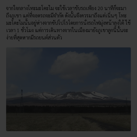
จากใจกลางโทะมะโคะไม จะใช้เวลาขับรถเพียง 20 นาทีก็จะมา
ถึงภูเขา แต่ที่จอดรถจะมีจำกัด ดังนั้นจึงควรมาถึงแต่เนิ่นๆ โทะ
มะโคะไมนั้นอยู่ห่างจากซัปโปโรโดยการนั่งรถไฟมุ่งหน้าลงใต้ ใช้
เวลา 1 ชั่วโมง แต่การเดินทางจากในเมืองมายังภูเขาลูกนี้นั้นจะ
ง่ายที่สุดหากมีรถยนต์ส่วนตัว