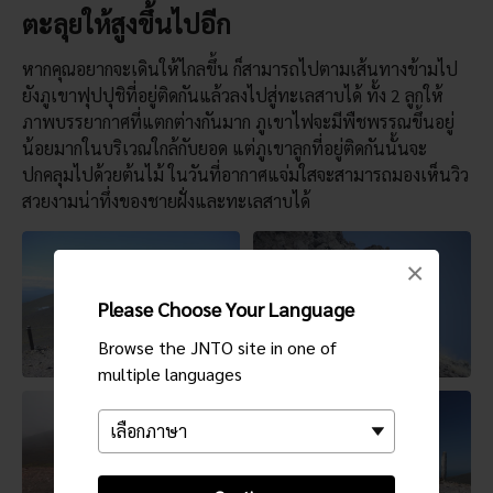
ตะลุยให้สูงขึ้นไปอีก
หากคุณอยากจะเดินให้ไกลขึ้น ก็สามารถไปตามเส้นทางข้ามไป
ยังภูเขาฟุปปุชิที่อยู่ติดกันแล้วลงไปสู่ทะเลสาบได้ ทั้ง 2 ลูกให้
ภาพบรรยากาศที่แตกต่างกันมาก ภูเขาไฟจะมีพืชพรรณขึ้นอยู่
น้อยมากในบริเวณใกล้กับยอด แต่ภูเขาลูกที่อยู่ติดกันนั้นจะ
ปกคลุมไปด้วยต้นไม้ ในวันที่อากาศแจ่มใสจะสามารถมองเห็นวิว
สวยงามน่าทึ่งของชายฝั่งและทะเลสาบได้
×
Please Choose Your Language
Browse the JNTO site in one of
multiple languages