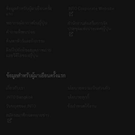
ข้อมูลสำหรับผู้มาเยือนครั้ง
JNTO Corporate Website
แรก
พยากรณ์อากาศในญี่ปุ่น
สำนักงานส่งเสริมการจัด
ประชุมแห่งประเทศญี่ปุ่น
คำถามที่พบบ่อย
ค้นหาทัวร์และกิจกรรม
ลิงก์ไปยังห้องสมุดภาพถ่าย
และวิดีโอของญี่ปุ่น
ข้อมูลสำหรับผู้มาเยือนครั้งแรก
เกี่ยวกับเรา
นโยบายความเป็นส่วนตัว
JNTO Bangkok
นโยบายคุกกี้
วันหยุดของ JNTO
ข้อกำหนดใช้งาน
สมัครสมาชิกจดหมายข่าว