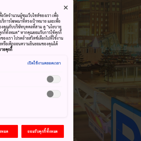
ื่อวัดจำนวนผู้ชมเว็บไซต์ของเรา เพื่อ
้บริการโฆษณาที่ตรงเป้าหมาย และเพื่อ
้ของคุณกับบริษัทบุคคลที่สาม ดู "นโยบาย
คุกกี้ทั้งหมด” หากคุณยอมรับการใช้คุกกี้
มดของเรา โปรดย้ายสวิตช์เลือกไปที่ใช้งาน
ลงหรือเพิกถอนความยินยอมของคุณได้
ายคุกกี้
เปิดใช้งานตลอดเวลา
้งหมด
ยอมรับคุกกี้ทั้งหมด