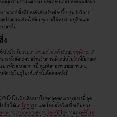
ที่มีมุมร้านราเมงแยกเป็นพิเศษ และร้านขายเสื้อผ้า
วเวอร์ ซึ่งมีร้านค้าสำหรับช้อปปิ้ง ศูนย์บริการ
ละโรงแรม ส่วนใต้ดิน คุณจะได้พบร้านบูติกและ
ละปาเซโอ
ิ่ง
ีซัปโปโรกับ
สวนสาธารณะโอโดริ
และ
ซุซุคิโนะ
อาหาร ทั้งยังสะดวกสำหรับการเดินเล่นในวันที่มีฝนตก
หนาวด้วย นอกจากนี้ คุณยังสามารถชมการเล่น
ลปะในอุโมงค์แห่งนี้ได้ตลอดทั้งปี
ีซัปโปโรเพื่อเดินทางไปทุกจุดของเกาะแห่งนี้ จุด
ปโร ได้แก่
โอตารุ
และโทมะโคไมเพื่อเดินทาง
ิคะวะ
,
ฮาโกะดาเตะ
,
โอะบิฮิโระ
และ
คุชิโระ