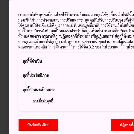
เราและบริษัทบุคคลที่สามโดยได้รับความยินยอมจากคุณใช้คุกกี้บนเว็บไซต์นี้เพ
มอบฟังก์ชันการทำงานและการปรับแต่งส่วนบุคคลที่ได้รับการปรับปรุง เพื่อให
ใช้คุณสมบัติโซเชียลมีเดีย เราอาจแบ่งปันข้อมูลเกี่ยวกับการใช้งานเว็บไซต์นี
คุกกี้" และ "การตั้งค่าคุกกี้" ของเราสำหรับข้อมูลเพิ่มเติม กรุณาคลิก “ยอมรับ
ทั้งหมดของเรา กรุณาคลิก “ปฏิเสธคุกกี้ทั้งหมด” เพื่อปฏิเสธการใช้คุกกี้ทั้งห
หากคุณยอมรับการใช้คุกกี้บางส่วนของเรา นอกจากนี้ คุณสามารถเปลี่ยนแป
ตลอดเวลาโดยคลิก "การตั้งค่าคุกกี้" ภายใต้ข้อ 3.2 ของ "นโยบายคุกกี้"
นโยบ
คุกกี้ที่จำเป็น
คุกกี้ประสิทธิภาพ
คุกกี้กำหนดเป้าหมาย
การตั้งค่าคุกกี้
บันทึกตัวเลือก
ปฏิเสธทั