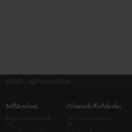
หน้าหลัก
หมู่บ้านนินจาชิบิคโคะ
ลิงก์ที่มีประโยชน์
เว็บไซต์เจเอ็นทีโอที่เกี่ยวข้อง
ข้อมูลสำหรับผู้มาเยือนครั้ง
JNTO Corporate Website
แรก