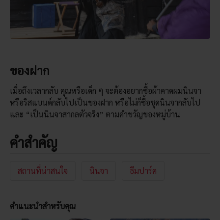
ของฝาก
เมื่อถึงเวลากลับ คุณหรือเด็ก ๆ จะต้องอยากซื้อผ้าคาดผมนินจา
หรือริสแบนด์กลับไปเป็นของฝาก หรือไม่ก็ซื้อชุดนินจากลับไป
และ “เป็นนินจาสากลตัวจริง” ตามคำขวัญของหมู่บ้าน
คำสำคัญ
สถานที่น่าสนใจ
นินจา
ธีมปาร์ค
คำแนะนำสำหรับคุณ