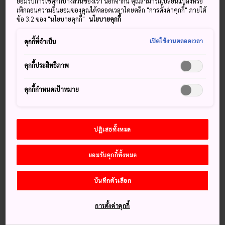
นินจาให้สนุกสนานรื่นเริง
ยอมรับการใช้คุกกี้บางส่วนของเรา นอกจากนี้ คุณสามารถเปลี่ยนแปลงหรือ
เพิกถอนความยินยอมของคุณได้ตลอดเวลาโดยคลิก "การตั้งค่าคุกกี้" ภายใต้
ข้อ 3.2 ของ "นโยบายคุกกี้"
นโยบายคุกกี้
เปิดใช้งานตลอดเวลา
คุกกี้ที่จำเป็น
คุกกี้ประสิทธิภาพ
คุกกี้กำหนดเป้าหมาย
ปฏิเสธทั้งหมด
ยอมรับคุกกี้ทั้งหมด
บันทึกตัวเลือก
การตั้งค่าคุกกี้