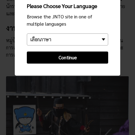
Please Choose Your Language
นักรบเงาที่มีทางลับและประตูกับดัก โดยกำแพงสำหรับปีนป่าย
และสนามปาชุริเก็นนั้นได้รับความนิยมอย่างมาก
Browse the JNTO site in one of
multiple languages
งานอีเวนต์และการแสดง
หมู่บ้านนินจาจะจัดงานกิจกรรม์และการแสดงตลอดทั้งฤดู เช่น
การแสดงเดินบนน้ำแบบนินจา การสาธิตเทคนิคการต่อสู้ และ
การแข่งขันปาชุริเก็น
Continue