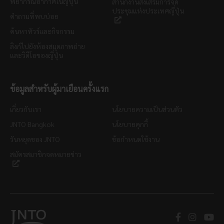
พยากรณ์อากาศในญี่ปุ่น
สำนักงานส่งเสริมการจัด
ประชุมแห่งประเทศญี่ปุ่น
คำถามที่พบบ่อย
ค้นหาทัวร์และกิจกรรม
ลิงก์ไปยังห้องสมุดภาพถ่าย
และวิดีโอของญี่ปุ่น
ข้อมูลสำหรับผู้มาเยือนครั้งแรก
เกี่ยวกับเรา
นโยบายความเป็นส่วนตัว
JNTO Bangkok
นโยบายคุกกี้
วันหยุดของ JNTO
ข้อกำหนดใช้งาน
สมัครสมาชิกจดหมายข่าว