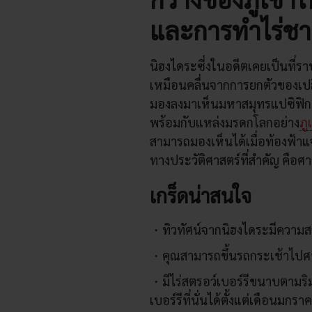
และการทำไร่ชา
นิฮงไดระซึ่งในอดีตเคยเป็นที่รา
เหมือนคลื่นจากการยกตัวของเปลือ
มองลงมาเห็นมหาสมุทรแปซิฟิก แ
พร้อมกับแหล่งมรดกโลกอย่าง
ภู
สามารถมองเห็นได้เมื่อท้องฟ้าแจ
ทางประวัติศาสตร์ที่สำคัญ คือศ
เกร็ดน่าสนใจ
ทิวทัศน์จากนิฮงไดระมีความ
คุณสามารถขึ้นรถกระเช้าไปศา
มีไร่สตรอว์เบอร์รีขนาบตาม
เบอร์รีที่นั่นได้ตั้งแต่เดือนม