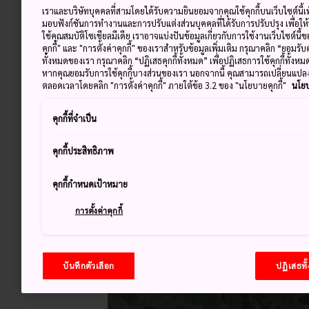
เราและบริษัทบุคคลที่สามโดยได้รับความยินยอมจากคุณใช้คุกกี้บนเว็บไซต์นี้เพ
มอบฟังก์ชันการทำงานและการปรับแต่งส่วนบุคคลที่ได้รับการปรับปรุง เพื่อให
ใช้คุณสมบัติโซเชียลมีเดีย เราอาจแบ่งปันข้อมูลเกี่ยวกับการใช้งานเว็บไซต์นี
คุกกี้" และ "การตั้งค่าคุกกี้" ของเราสำหรับข้อมูลเพิ่มเติม กรุณาคลิก “ยอมรับ
ทั้งหมดของเรา กรุณาคลิก “ปฏิเสธคุกกี้ทั้งหมด” เพื่อปฏิเสธการใช้คุกกี้ทั้งห
หากคุณยอมรับการใช้คุกกี้บางส่วนของเรา นอกจากนี้ คุณสามารถเปลี่ยนแป
ตลอดเวลาโดยคลิก "การตั้งค่าคุกกี้" ภายใต้ข้อ 3.2 ของ "นโยบายคุกกี้"
นโยบ
คุกกี้ที่จำเป็น
คุกกี้ประสิทธิภาพ
คุกกี้กำหนดเป้าหมาย
การตั้งค่าคุกกี้
บันทึกตัวเลือก
ปฏิเสธทั