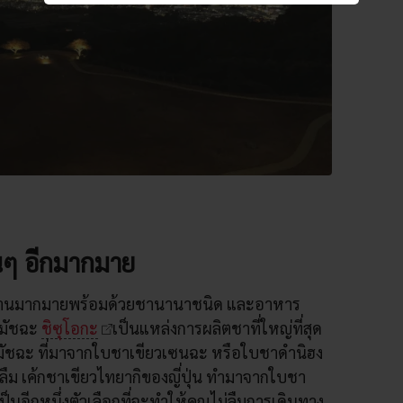
นๆ อีกมากมาย
ประทานมากมายพร้อมด้วยชานานาชนิด และอาหาร
มมัชฉะ
ชิซุโอกะ
เป็นแหล่งการผลิตชาที่ใหญ่ที่สุด
ากมัชฉะ ที่มาจากใบชาเขียวเซนฉะ หรือใบชาดำนิฮง
นลืม เค้กชาเขียวไทยากิของญี่ปุ่น ทำมาจากใบชา
ป็นอีกหนึ่งตัวเลือกที่จะทำให้คุณไม่ลืมการเดินทาง