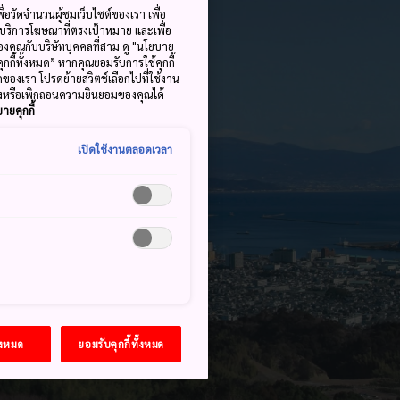
ื่อวัดจำนวนผู้ชมเว็บไซต์ของเรา เพื่อ
้บริการโฆษณาที่ตรงเป้าหมาย และเพื่อ
้ของคุณกับบริษัทบุคคลที่สาม ดู "นโยบาย
คุกกี้ทั้งหมด” หากคุณยอมรับการใช้คุกกี้
มดของเรา โปรดย้ายสวิตช์เลือกไปที่ใช้งาน
ลงหรือเพิกถอนความยินยอมของคุณได้
ายคุกกี้
เปิดใช้งานตลอดเวลา
้งหมด
ยอมรับคุกกี้ทั้งหมด