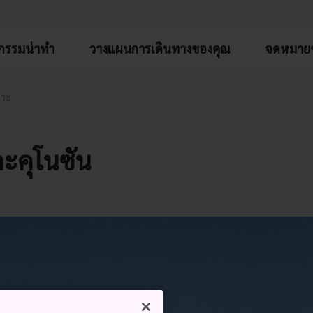
จกรรมน่าทำ
วางแผนการเดินทางของคุณ
จดหมายข
ดระ
ละคุโนซัน