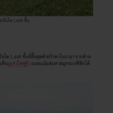
กบันได 1,445 ขั้น
ันได 1,445 ขั้นที่สิ้นสุดด้วยวิวพาโนรามา จากด้าน
เห็น
ภูเขาไฟฟูจิ
และแม้แต่มหาสมุทรแปซิฟิกได้