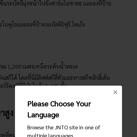
้นรถบัสที่มุ่งหน้าไปยังฟาร์มโอซาสะ และลงที่ป้าย
โบคุโจและลงที่ป้ายรถบัสคิริฟุริ โคเก็ง
ระมาณ 1,200 เมตรเหนือระดับน้ำทะเล
ีได้ โดยที่นี่มีลิฟต์สกีสี่ตัวและทางสกีหลักสี่เส้น
อร์ริดอร์ที่มีบันไดถึง 1,445 ขั้น
×
Please Choose Your
ขาสูง
Language
Browse the JNTO site in one of
ูที่คนนิยมมาเที่ยวชมที่ราบสูงคิริฟุริกันมากที่สุด
multiple languages