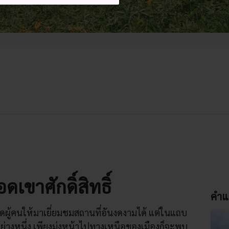
ดเขาศักดิ์สิทธิ์
คำแ
ูดผู้คนให้มาเยี่ยมชมสถานที่อันงดงามได้ แต่ในแถบ
กอย่างหนึ่ง เพียงมุ่งหน้าไปทางเหนือของเมืองก็จะพบ