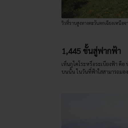
วิวที่ราบสูงทางตะวันตกเฉียงเหนือจา
1,445 ขั้นสู่ฟากฟ้า
เท็นกุไคโระหรือระเบียงฟ้า คือ บ
บนนั้น ในวันที่ฟ้าใสสามารถมอง