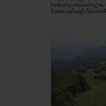
ในเดือนมิถุนายนและกรกฎาคม บริ
ผืนพรม และในฤดูใบไม้ร่วงจะเห็นว