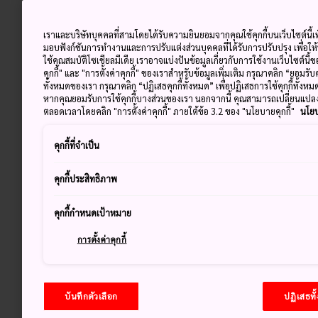
เราและบริษัทบุคคลที่สามโดยได้รับความยินยอมจากคุณใช้คุกกี้บนเว็บไซต์นี้เพ
มอบฟังก์ชันการทำงานและการปรับแต่งส่วนบุคคลที่ได้รับการปรับปรุง เพื่อให
ใช้คุณสมบัติโซเชียลมีเดีย เราอาจแบ่งปันข้อมูลเกี่ยวกับการใช้งานเว็บไซต์นี
คุกกี้" และ "การตั้งค่าคุกกี้" ของเราสำหรับข้อมูลเพิ่มเติม กรุณาคลิก “ยอมรับ
ทั้งหมดของเรา กรุณาคลิก “ปฏิเสธคุกกี้ทั้งหมด” เพื่อปฏิเสธการใช้คุกกี้ทั้งห
หากคุณยอมรับการใช้คุกกี้บางส่วนของเรา นอกจากนี้ คุณสามารถเปลี่ยนแป
ตลอดเวลาโดยคลิก "การตั้งค่าคุกกี้" ภายใต้ข้อ 3.2 ของ "นโยบายคุกกี้"
นโยบ
คุกกี้ที่จำเป็น
คุกกี้ประสิทธิภาพ
คุกกี้กำหนดเป้าหมาย
การตั้งค่าคุกกี้
บันทึกตัวเลือก
ปฏิเสธทั