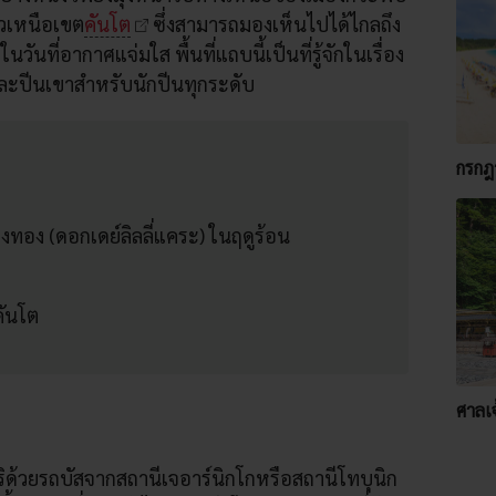
วิวเหนือเขต
คันโต
ซึ่งสามารถมองเห็นไปได้ไกลถึง
นที่อากาศแจ่มใส พื้นที่แถบนี้เป็นที่รู้จักในเรื่อง
ละปีนเขาสำหรับนักปีนทุกระดับ
กรกฎ
งทอง (ดอกเดย์ลิลลี่แคระ) ในฤดูร้อน
คันโต
ศาลเจ
ุริด้วยรถบัสจากสถานีเจอาร์นิกโกหรือสถานีโทบุนิก