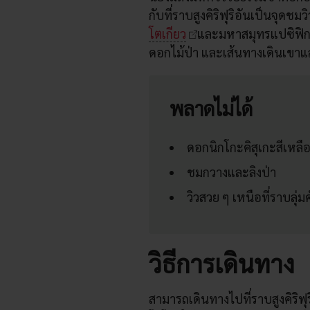
กับที่ราบสูงคิริฟุริอันเป็นจุดชม
โตเกียว
และมหาสมุทรแปซิฟิกในวั
ดอกไม้ป่า และเส้นทางเดินเขาแ
พลาดไม่ได้
ดอกนิกโกะคิสุเกะสีเหลือ
ชมกวางและลิงป่า
วิวสวย ๆ เหนือที่ราบลุ่ม
วิธีการเดินทาง
สามารถเดินทางไปที่ราบสูงคิริฟ