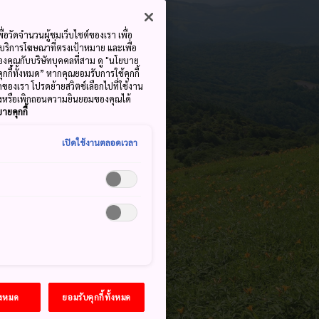
ื่อวัดจำนวนผู้ชมเว็บไซต์ของเรา เพื่อ
้บริการโฆษณาที่ตรงเป้าหมาย และเพื่อ
้ของคุณกับบริษัทบุคคลที่สาม ดู "นโยบาย
คุกกี้ทั้งหมด” หากคุณยอมรับการใช้คุกกี้
มดของเรา โปรดย้ายสวิตช์เลือกไปที่ใช้งาน
ลงหรือเพิกถอนความยินยอมของคุณได้
ายคุกกี้
เปิดใช้งานตลอดเวลา
้งหมด
ยอมรับคุกกี้ทั้งหมด