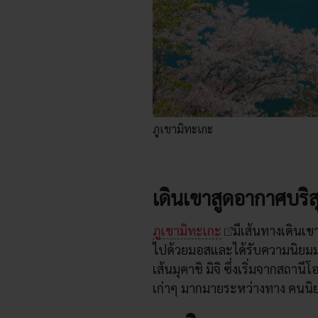
ภูเขามิทะเกะ
เดินเขาสูดอากาศบริสุ
ภูเขามิทะเกะ
มีเส้นทางเดินเขา
ไปด้วยมอสและได้รับความนิยม
เส้นมุคาชิ มิจิ ซึ่งเริ่มจากสถานีโ
เก่าๆ มากมายระหว่างทาง คนนิย