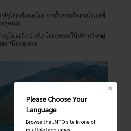
อาร์ชูโอลงที่นะงะโนะ จากนั้นต่อรถไฟสายโอเมะที่
โอะคุทะมะ
ูโอ ฮอลิเดย์ เรปิด โอะคุทะมะ ให้บริการวิ่งส่งผู้
ังสถานีโอะคุทะมะ
×
Please Choose Your
Language
Browse the JNTO site in one of
multiple languages