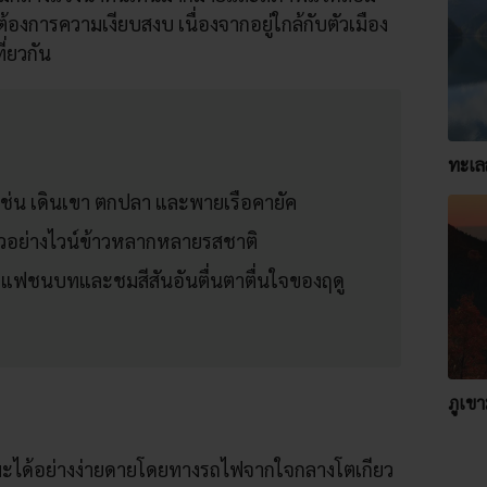
ต้องการความเงียบสงบ เนื่องจากอยู่ใกล้กับตัวเมือง
ี่ยวกัน
ทะเล
เช่น เดินเขา ตกปลา และพายเรือคายัค
มตัวอย่างไวน์ข้าวหลากหลายรสชาติ
าแฟชนบทและชมสีสันอันตื่นตาตื่นใจของฤดู
ภูเขา
ะได้อย่างง่ายดายโดยทางรถไฟจากใจกลางโตเกียว