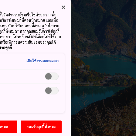
ื่อวัดจำนวนผู้ชมเว็บไซต์ของเรา เพื่อ
้บริการโฆษณาที่ตรงเป้าหมาย และเพื่อ
้ของคุณกับบริษัทบุคคลที่สาม ดู "นโยบาย
คุกกี้ทั้งหมด” หากคุณยอมรับการใช้คุกกี้
มดของเรา โปรดย้ายสวิตช์เลือกไปที่ใช้งาน
ลงหรือเพิกถอนความยินยอมของคุณได้
ายคุกกี้
เปิดใช้งานตลอดเวลา
้งหมด
ยอมรับคุกกี้ทั้งหมด