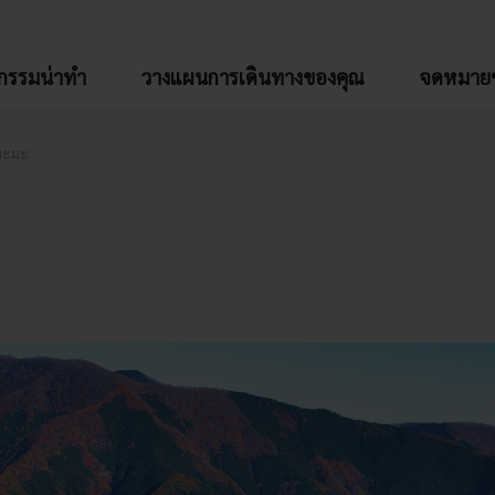
จกรรมน่าทำ
วางแผนการเดินทางของคุณ
จดหมายข
ทะมะ