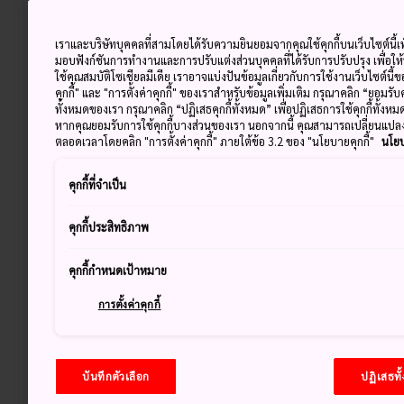
เราและบริษัทบุคคลที่สามโดยได้รับความยินยอมจากคุณใช้คุกกี้บนเว็บไซต์นี้เพ
มอบฟังก์ชันการทำงานและการปรับแต่งส่วนบุคคลที่ได้รับการปรับปรุง เพื่อให
ใช้คุณสมบัติโซเชียลมีเดีย เราอาจแบ่งปันข้อมูลเกี่ยวกับการใช้งานเว็บไซต์นี
คุกกี้" และ "การตั้งค่าคุกกี้" ของเราสำหรับข้อมูลเพิ่มเติม กรุณาคลิก “ยอมรับ
ทั้งหมดของเรา กรุณาคลิก “ปฏิเสธคุกกี้ทั้งหมด” เพื่อปฏิเสธการใช้คุกกี้ทั้งห
หากคุณยอมรับการใช้คุกกี้บางส่วนของเรา นอกจากนี้ คุณสามารถเปลี่ยนแป
ตลอดเวลาโดยคลิก "การตั้งค่าคุกกี้" ภายใต้ข้อ 3.2 ของ "นโยบายคุกกี้"
นโยบ
คุกกี้ที่จำเป็น
คุกกี้ประสิทธิภาพ
คุกกี้กำหนดเป้าหมาย
การตั้งค่าคุกกี้
บันทึกตัวเลือก
ปฏิเสธทั