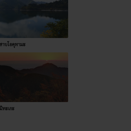
สาบโอคุทามะ
มิทะเกะ