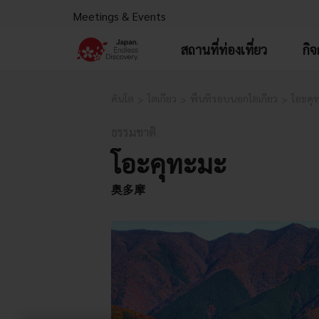
Meetings & Events
สถานที่ท่องเที่ยว
กิ
คันโต
โตเกียว
พื้นที่รอบนอกโตเกียว
โอะคุ
ธรรมชาติ
โอะคุทะมะ
奥多摩