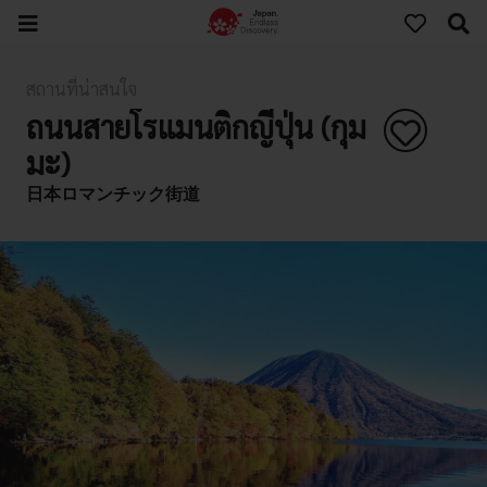
สถานที่น่าสนใจ
ถนนสายโรแมนติกญี่ปุ่น (กุม
มะ)
日本ロマンチック街道