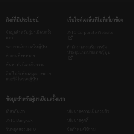
ลิงก์ที่มีประโยชน์
เว็บไซต์เจเอ็นทีโอที่เกี่ยวข้อง
ข้อมูลสำหรับผู้มาเยือนครั้ง
JNTO Corporate Website
แรก
พยากรณ์อากาศในญี่ปุ่น
สำนักงานส่งเสริมการจัด
ประชุมแห่งประเทศญี่ปุ่น
คำถามที่พบบ่อย
ค้นหาทัวร์และกิจกรรม
ลิงก์ไปยังห้องสมุดภาพถ่าย
และวิดีโอของญี่ปุ่น
ข้อมูลสำหรับผู้มาเยือนครั้งแรก
เกี่ยวกับเรา
นโยบายความเป็นส่วนตัว
JNTO Bangkok
นโยบายคุกกี้
วันหยุดของ JNTO
ข้อกำหนดใช้งาน