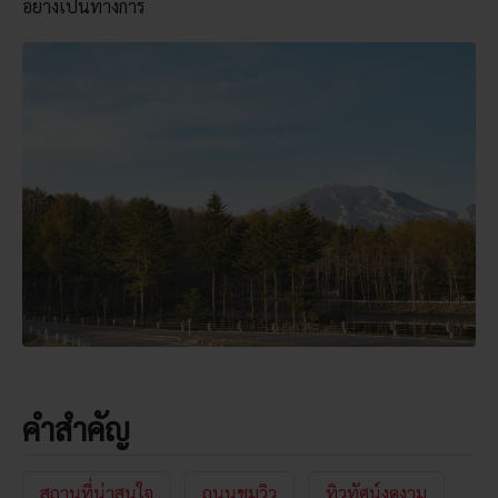
อย่างเป็นทางการ
คำสำคัญ
สถานที่น่าสนใจ
ถนนชมวิว
ทิวทัศน์งดงาม