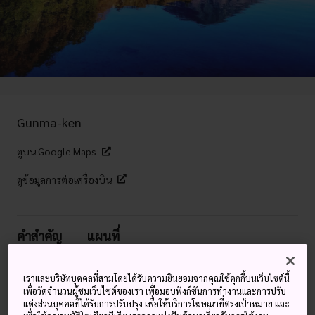
Gunma-ken
ดูบน Google Maps
ดูข้อมูลการต่อเครื่องบิน
คำสำคัญ
แผนที่
Photo credit: Japanische Romantische Straβe
เราและบริษัทบุคคลที่สามโดยได้รับความยินยอมจากคุณใช้คุกกี้บนเว็บไซต์นี้
เพื่อวัดจำนวนผู้ชมเว็บไซต์ของเรา เพื่อมอบฟังก์ชันการทำงานและการปรับ
แต่งส่วนบุคคลที่ได้รับการปรับปรุง เพื่อให้บริการโฆษณาที่ตรงเป้าหมาย และ