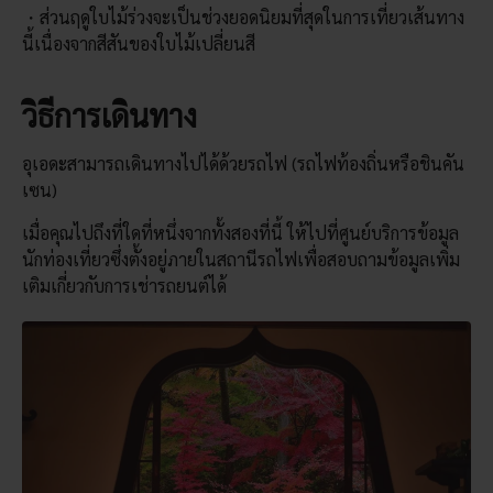
ส่วนฤดูใบไม้ร่วงจะเป็นช่วงยอดนิยมที่สุดในการเที่ยวเส้นทาง
นี้เนื่องจากสีสันของใบไม้เปลี่ยนสี
วิธีการเดินทาง
อุเอดะสามารถเดินทางไปได้ด้วยรถไฟ (รถไฟท้องถิ่นหรือชินคัน
เซน)
เมื่อคุณไปถึงที่ใดที่หนึ่งจากทั้งสองที่นี้ ให้ไปที่ศูนย์บริการข้อมูล
นักท่องเที่ยวซึ่งตั้งอยู่ภายในสถานีรถไฟเพื่อสอบถามข้อมูลเพิ่ม
เติมเกี่ยวกับการเช่ารถยนต์ได้