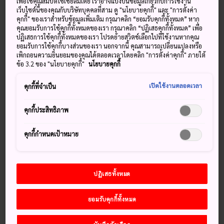
เพื่อใช้คุณสมบัติโซเชียลมีเดีย เราอาจแบ่งปันข้อมูลเกี่ยวกับการใช้งาน
เว็บไซต์นี้ของคุณกับบริษัทบุคคลที่สาม ดู "นโยบายคุกกี้" และ "การตั้งค่า
ญี่ปุ่นมีระบบขนส่งสาธารณะที่ยอด
คุกกี้" ของเราสำหรับข้อมูลเพิ่มเติม กรุณาคลิก “ยอมรับคุกกี้ทั้งหมด” หาก
คุณยอมรับการใช้คุกกี้ทั้งหมดของเรา กรุณาคลิก “ปฏิเสธคุกกี้ทั้งหมด” เพื่อ
เยี่ยมมาก แต่ก็ยังมีหลายเส้นทางที่จะ
ปฏิเสธการใช้คุกกี้ทั้งหมดของเรา โปรดย้ายสวิตช์เลือกไปที่ใช้งานหากคุณ
ยอมรับการใช้คุกกี้บางส่วนของเรา นอกจากนี้ คุณสามารถเปลี่ยนแปลงหรือ
ดีที่สุดถ้าเดินทางด้วยรถยนต์
เพิกถอนความยินยอมของคุณได้ตลอดเวลาโดยคลิก "การตั้งค่าคุกกี้" ภายใต้
ข้อ 3.2 ของ "นโยบายคุกกี้"
นโยบายคุกกี้
เปิดใช้งานตลอดเวลา
คุกกี้ที่จำเป็น
คุกกี้ประสิทธิภาพ
คุกกี้กำหนดเป้าหมาย
ปฏิเสธทั้งหมด
ยอมรับคุกกี้ทั้งหมด