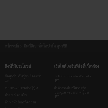
หน้าหลัก
มิตสึอิเอาท์เล็ตปาร์ค คูราชิกิ
ลิงก์ที่มีประโยชน์
เว็บไซต์เจเอ็นทีโอที่เกี่ยวข้อง
ข้อมูลสำหรับผู้มาเยือนครั้ง
JNTO Corporate Website
แรก
พยากรณ์อากาศในญี่ปุ่น
สำนักงานส่งเสริมการจัด
ประชุมแห่งประเทศญี่ปุ่น
คำถามที่พบบ่อย
ค้นหาทัวร์และกิจกรรม