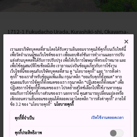
1712-1 Fukudacho Urada, Kurashiki-shi, Okayama-
ken
เราและบริษัทบุคคลที่สามโดยได้รับความยินยอมจากคุณใช้คุกกี้บนเว็บไซต์นี้
ดูบน Google Maps
เพื่อวัดจำนวนผู้ชมเว็บไซต์ของเรา เพื่อมอบฟังก์ชันการทำงานและการปรับ
แต่งส่วนบุคคลที่ได้รับการปรับปรุง เพื่อให้บริการโฆษณาที่ตรงเป้าหมาย และ
ดูข้อมูลการต่อเครื่องบิน
เพื่อใช้คุณสมบัติโซเชียลมีเดีย เราอาจแบ่งปันข้อมูลเกี่ยวกับการใช้งาน
เว็บไซต์นี้ของคุณกับบริษัทบุคคลที่สาม ดู "นโยบายคุกกี้" และ "การตั้งค่า
คุกกี้" ของเราสำหรับข้อมูลเพิ่มเติม กรุณาคลิก “ยอมรับคุกกี้ทั้งหมด” หาก
คุณยอมรับการใช้คุกกี้ทั้งหมดของเรา กรุณาคลิก “ปฏิเสธคุกกี้ทั้งหมด” เพื่อ
ปฏิเสธการใช้คุกกี้ทั้งหมดของเรา โปรดย้ายสวิตช์เลือกไปที่ใช้งานหากคุณ
คำสำคัญ
แผนที่
ยอมรับการใช้คุกกี้บางส่วนของเรา นอกจากนี้ คุณสามารถเปลี่ยนแปลงหรือ
เพิกถอนความยินยอมของคุณได้ตลอดเวลาโดยคลิก "การตั้งค่าคุกกี้" ภายใต้
ข้อ 3.2 ของ "นโยบายคุกกี้"
นโยบายคุกกี้
เดินช้อปปิ้งอย่างจริงจังในเมืองคุระ
ชิกิ
เปิดใช้งานตลอดเวลา
คุกกี้ที่จำเป็น
คุกกี้ประสิทธิภาพ