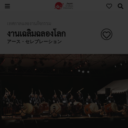
เทศกาลและงานกิจกรรม
งานเฉลิมฉลองโลก
アース・セレブレーション