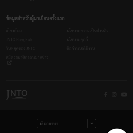
ข้อมูลสำหรับผู้มาเยือนครั้งแรก
เกี่ยวกับเรา
นโยบายความเป็นส่วนตัว
JNTO Bangkok
นโยบายคุกกี้
วันหยุดของ JNTO
ข้อกำหนดใช้งาน
สมัครสมาชิกจดหมายข่าว