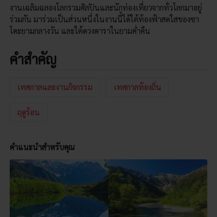
งานเฉลิมฉลองโลกรวมศิลปินและนักท่องเที่ยวจากทั่วโลกมาอยู่
ร่วมกัน มาร่วมเป็นส่วนหนึ่งในงานนี้ได้ใต้ท้องฟ้าสดใสของซา
โดะยามกลางวัน และใต้ดวงดาราในยามค่ำคืน
คำสำคัญ
เทศกาลและงานกิจกรรม
เทศกาลท้องถิ่น
ฤดูร้อน
คำแนะนำสำหรับคุณ