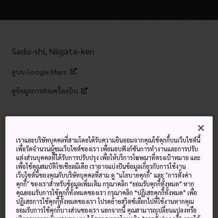
Sado-shi, Niigata-ken
ดูบน Google Maps
ดูข้อมูลการต่อเครื่องบิน
คำสำคัญ
แผนที่
เราและบริษัทบุคคลที่สามโดยได้รับความยินยอมจากคุณใช้คุกกี้บนเว็บไซต์นี้
เพื่อวัดจำนวนผู้ชมเว็บไซต์ของเรา เพื่อมอบฟังก์ชันการทำงานและการปรับ
เพลินไปกับกลองไทโกะ การแสดง
แต่งส่วนบุคคลที่ได้รับการปรับปรุง เพื่อให้บริการโฆษณาที่ตรงเป้าหมาย และ
เพื่อใช้คุณสมบัติโซเชียลมีเดีย เราอาจแบ่งปันข้อมูลเกี่ยวกับการใช้งาน
ดนตรี อาหารพื้นถิ่น และอีกมากมาย
เว็บไซต์นี้ของคุณกับบริษัทบุคคลที่สาม ดู "นโยบายคุกกี้" และ "การตั้งค่า
คุกกี้" ของเราสำหรับข้อมูลเพิ่มเติม กรุณาคลิก “ยอมรับคุกกี้ทั้งหมด” หาก
ในงานที่ร่วมโลกใบนี้ให้เป็นหนึ่งเดียว
คุณยอมรับการใช้คุกกี้ทั้งหมดของเรา กรุณาคลิก “ปฏิเสธคุกกี้ทั้งหมด” เพื่อ
ปฏิเสธการใช้คุกกี้ทั้งหมดของเรา โปรดย้ายสวิตช์เลือกไปที่ใช้งานหากคุณ
ที่เกาะซาโดะ
ยอมรับการใช้คุกกี้บางส่วนของเรา นอกจากนี้ คุณสามารถเปลี่ยนแปลงหรือ