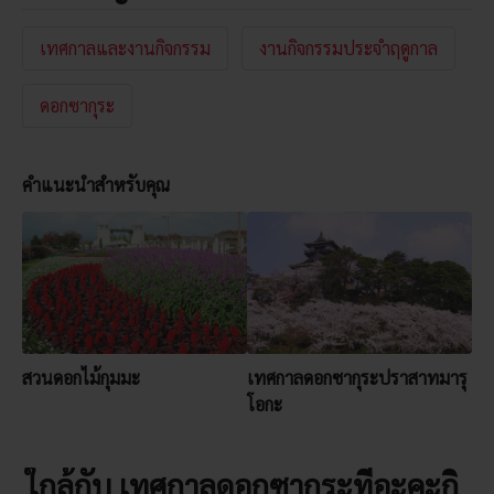
เทศกาลและงานกิจกรรม
งานกิจกรรมประจำฤดูกาล
ดอกซากุระ
คำแนะนำสำหรับคุณ
สวนดอกไม้กุมมะ
เทศกาลดอกซากุระปราสาทมารุ
โอกะ
ใกล้กับ เทศกาลดอกซากุระที่อะคะกิ