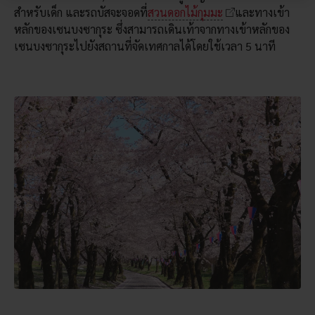
สำหรับเด็ก และรถบัสจะจอดที่
สวนดอกไม้กุมมะ
และทางเข้า
หลักของเซนบงซากุระ ซึ่งสามารถเดินเท้าจากทางเข้าหลักของ
เซนบงซากุระไปยังสถานที่จัดเทศกาลได้โดยใช้เวลา 5 นาที