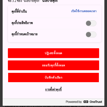
ข้อ 3.2 ของ "นโยบายคุกกี้"
นโยบายคุกกี้
100 แห่ง เป็นจุดหมายปลายทางที่ดีเยี่ยมเพื่อเพลิดเพลินกับฤดู
ดอกซากุระบาน
เปิดใช้งานตลอดเวลา
คุกกี้ที่จำเป็น
วิธีการเดินทาง
คุกกี้ประสิทธิภาพ
สามารถเดินทางไปเทศกาลดอกซากุระที่อะคะกิ นัมเมง เซนบง
คุกกี้กำหนดเป้าหมาย
ซากุระ ที่จัดขึ้นที่
มาเอะบาชิ
ใน
จังหวัดกุมมะ
ได้อย่างสะดวก
โดยใช้บริการขนส่งสาธารณะ
ขึ้นเจอาร์โจเอ็ทสึ ชินคันเซนจากโตเกียวไปที่สถานีทะคะซากิ ให้
ปฏิเสธทั้งหมด
เปลี่ยนไปขึ้นรถไฟสายเจอาร์เรียวโมจากสถานีนี้และลงที่สถานี
มาเอะบาชิ การเดินทางนี้จะใช้เวลาเกิน 1 ชั่วโมงเล็กน้อย
ยอมรับคุกกี้ทั้งหมด
อีกวิธีหนึ่งในการเดินทาง คือขึ้นรถไฟสายเจอาร์ทากาซากิจาก
บันทึกตัวเลือก
สถานีอุเอโนะไปสถานีมาเอะบาชิ เส้นทางนี้จะใช้เวลา 1 ชั่วโมง
45 นาที
การตั้งค่าคุกกี้
การเดินทางไปยังพื้นที่จัดงาน สามารถใช้รถบัสพิเศษซึ่งให้
บริการในช่วงเทศกาล วิ่งจากประตูด้านใต้ของสถานีมาเอะบาชิ
โดยตั๋ว 1 วันราคา 1,500 เยนสำหรับผู้ใหญ่ และ 750 บาท