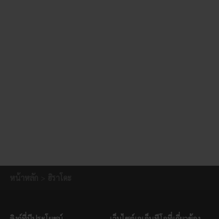
หน้าหลัก
ฮิราโดะ
ลิงก์ที่มีประโยชน์
เว็บไซต์เจเอ็นทีโอที่เกี่ยวข้อง