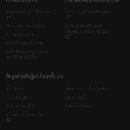
ข้อมูลสำหรับผู้มาเยือนครั้ง
JNTO Corporate Website
แรก
พยากรณ์อากาศในญี่ปุ่น
สำนักงานส่งเสริมการจัด
ประชุมแห่งประเทศญี่ปุ่น
คำถามที่พบบ่อย
ค้นหาทัวร์และกิจกรรม
ลิงก์ไปยังห้องสมุดภาพถ่าย
และวิดีโอของญี่ปุ่น
ข้อมูลสำหรับผู้มาเยือนครั้งแรก
เกี่ยวกับเรา
นโยบายความเป็นส่วนตัว
JNTO Bangkok
นโยบายคุกกี้
วันหยุดของ JNTO
ข้อกำหนดใช้งาน
สมัครสมาชิกจดหมายข่าว