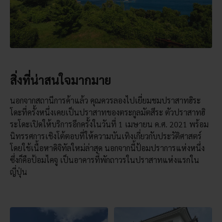
สิ่งที่น่าสนใจมากมาย
นอกจากสถานีการค้าแล้ว คุณควรลองไปเยี่ยมชมปราสาทฮิระ
โดะที่ครั้งหนึ่งเคยเป็นปราสาทของตระกูลมัตสึระ ตัวปราสาทฮิ
ระโดะเปิดให้บริการอีกครั้งในวันที่ 1 เมษายน ค.ศ. 2021 พร้อม
นิทรรศการเชิงโต้ตอบที่ให้ความบันเทิงเกี่ยวกับประวัติศาสตร์
โดยใช้เนื้อหาดิจิทัลใหม่ล่าสุด นอกจากนี้ป้อมปราการแห่งหนึ่ง
ซึ่งก็คือป้อมไคจู เป็นอาคารที่พักถาวรในปราสาทแห่งแรกใน
ญี่ปุ่น