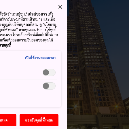
ื่อวัดจำนวนผู้ชมเว็บไซต์ของเรา เพื่อ
้บริการโฆษณาที่ตรงเป้าหมาย และเพื่อ
้ของคุณกับบริษัทบุคคลที่สาม ดู "นโยบาย
คุกกี้ทั้งหมด” หากคุณยอมรับการใช้คุกกี้
มดของเรา โปรดย้ายสวิตช์เลือกไปที่ใช้งาน
ลงหรือเพิกถอนความยินยอมของคุณได้
ายคุกกี้
เปิดใช้งานตลอดเวลา
้งหมด
ยอมรับคุกกี้ทั้งหมด