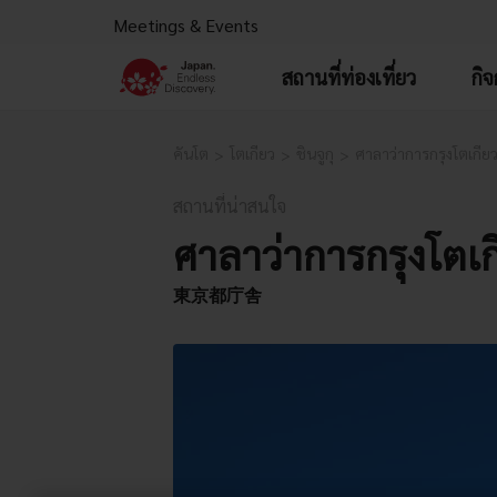
Meetings & Events
สถานที่ท่องเที่ยว
กิ
คันโต
โตเกียว
ชินจูกุ
ศาลาว่าการกรุงโตเกีย
สถานที่น่าสนใจ
ศาลาว่าการกรุงโตเก
東京都庁舎