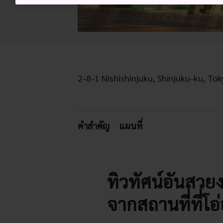
2-8-1 Nishishinjuku, Shinjuku-ku, Tok
คำสำคัญ
แผนที่
ทิวทัศน์อันสวย
จากสถานที่ที่โอ่