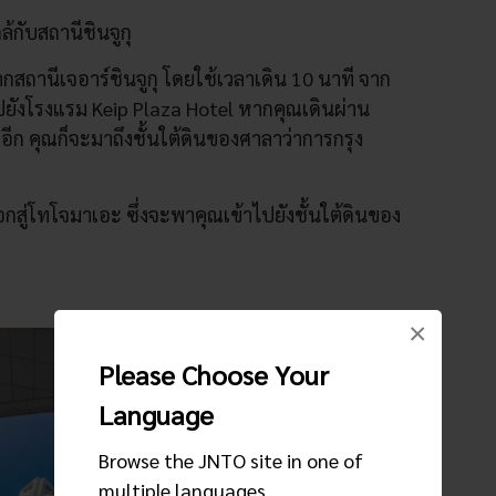
้กับสถานีชินจูกุ
ากสถานีเจอาร์ชินจูกุ โดยใช้เวลาเดิน 10 นาที จาก
ปยังโรงแรม Keip Plaza Hotel หากคุณเดินผ่าน
อีก คุณก็จะมาถึงชั้นใต้ดินของศาลาว่าการกรุง
สู่โทโจมาเอะ ซึ่งจะพาคุณเข้าไปยังชั้นใต้ดินของ
×
Please Choose Your
Language
Browse the JNTO site in one of
multiple languages