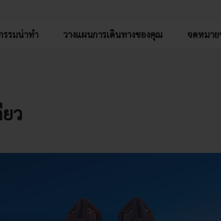
จกรรมน่าทำ
วางแผนการเดินทางของคุณ
จดหมายข
ว
ียว