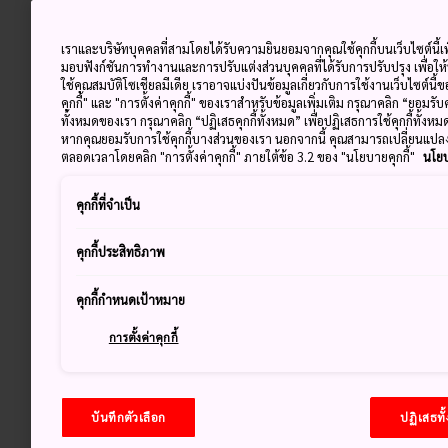
เราและบริษัทบุคคลที่สามโดยได้รับความยินยอมจากคุณใช้คุกกี้บนเว็บไซต์นี้เพ
มอบฟังก์ชันการทำงานและการปรับแต่งส่วนบุคคลที่ได้รับการปรับปรุง เพื่อให
ใช้คุณสมบัติโซเชียลมีเดีย เราอาจแบ่งปันข้อมูลเกี่ยวกับการใช้งานเว็บไซต์นี
คุกกี้" และ "การตั้งค่าคุกกี้" ของเราสำหรับข้อมูลเพิ่มเติม กรุณาคลิก “ยอมรับ
ทั้งหมดของเรา กรุณาคลิก “ปฏิเสธคุกกี้ทั้งหมด” เพื่อปฏิเสธการใช้คุกกี้ทั้งห
หากคุณยอมรับการใช้คุกกี้บางส่วนของเรา นอกจากนี้ คุณสามารถเปลี่ยนแป
ตลอดเวลาโดยคลิก "การตั้งค่าคุกกี้" ภายใต้ข้อ 3.2 ของ "นโยบายคุกกี้"
นโยบ
คุกกี้ที่จำเป็น
คุกกี้ประสิทธิภาพ
คุกกี้กำหนดเป้าหมาย
การตั้งค่าคุกกี้
บันทึกตัวเลือก
ปฏิเสธทั