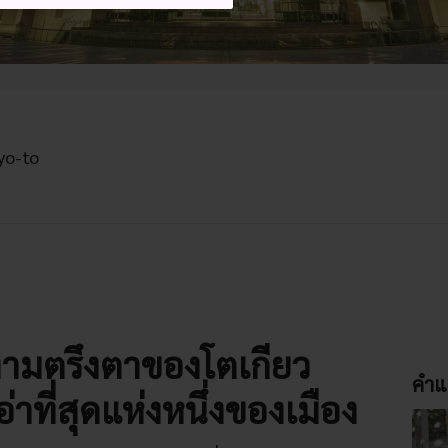
yo-to
งามตรึงตาของโตเกียว
คำแ
อ่าที่สุดแห่งหนึ่งของเมือง