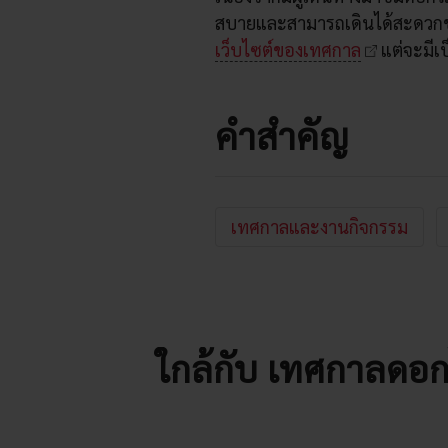
สบายและสามารถเดินได้สะดวกข
เว็บไซต์ของเทศกาล
แต่จะมีเป
คำสำคัญ
เทศกาลและงานกิจกรรม
ใกล้กับ เทศกาลดอกไ