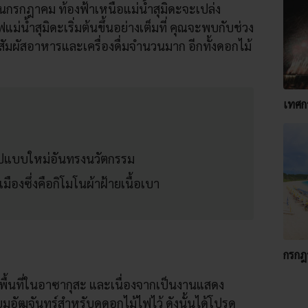
อนกรกฎาคม ท้องฟ้าเหนือแม่น้ำสุมิดะจะเปล่ง
ม่น้ำสุมิดะเริ่มต้นขึ้นอย่างเต็มที่ คุณจะพบกับช่วง
สัมผัสอาหารและเครื่องดื่มจำนวนมาก อีกทั้งดอกไม้
เทศก
ปแบบใหม่อันทรงนวัตกรรม
มืองซึ่งคือกิโมโนผ้าฝ้ายเนื้อเบา
กรกฎ
ื้นที่ในอาซากุสะ และเนื่องจากเป็นงานแสดง
ียมอัฒจันทร์สำหรับดูดอกไม้ไฟไว้ ดังนั้นได้โปรด