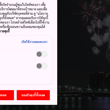
ื่อวัดจำนวนผู้ชมเว็บไซต์ของเรา เพื่อ
้บริการโฆษณาที่ตรงเป้าหมาย และเพื่อ
้ของคุณกับบริษัทบุคคลที่สาม ดู "นโยบาย
คุกกี้ทั้งหมด” หากคุณยอมรับการใช้คุกกี้
มดของเรา โปรดย้ายสวิตช์เลือกไปที่ใช้งาน
ลงหรือเพิกถอนความยินยอมของคุณได้
ายคุกกี้
เปิดใช้งานตลอดเวลา
้งหมด
ยอมรับคุกกี้ทั้งหมด