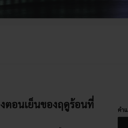
ตอนเย็นของฤดูร้อนที่
คำแ