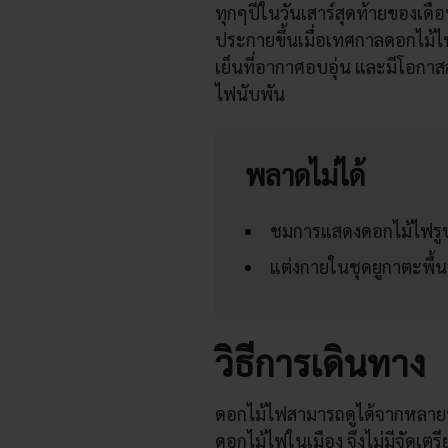
ทุกๆปีในวันเสาร์สุดท้ายของเดื
ประกายขึ้นเมื่อเทศกาลดอกไม้ไฟแ
เย็นที่อากาศอบอุ่น และมีโอกาส
ไฟนับพัน
พลาดไม่ได้
ชมการแสดงดอกไม้ไฟรู
แต่งกายในชุดยูกาตะพื้นเ
วิธีการเดินทาง
ดอกไม้ไฟสามารถดูได้จากหลายพ
ดอกไม้ไฟในเมือง จึงไม่มีจัดเตร