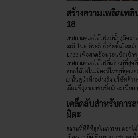
สร้างความเพลิดเพลินใ
18
เทศกาลดอกไม้ไฟแม่น้ำสุมิดะกล่
วะกิ-โนะ-คิระกิ ซึ่งจัดขึ้นในสมั
1733 เพื่อสวดอ้อนวอนปัดเป่า
เทศกาลดอกไม้ไฟที่เก่าแก่ที่สุด
ดอกไม้ไฟในเมืองที่ใหญ่ที่สุด
นั้นดูน่าทึ่งอย่างยิ่ง บริษัท
เยี่ยมที่สุดของตนซึ่งมักจะเป็
เคล็ดลับสำหรับการส
มิดะ
สถานที่ที่ดีที่สุดในการชมดอกไม้
เนื่องจากมีผู้เดินทางมาชมดอกไม