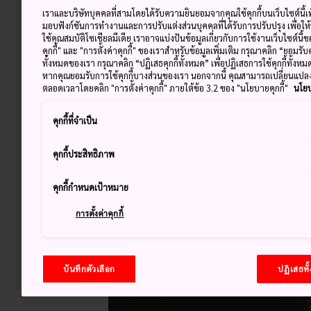
เราและบริษัทบุคคลที่สามโดยได้รับความยินยอมจากคุณใช้คุกกี้บนเว็บไซต์นี้เพ
มอบฟังก์ชันการทำงานและการปรับแต่งส่วนบุคคลที่ได้รับการปรับปรุง เพื่อให
ใช้คุณสมบัติโซเชียลมีเดีย เราอาจแบ่งปันข้อมูลเกี่ยวกับการใช้งานเว็บไซต์นี
คุกกี้" และ "การตั้งค่าคุกกี้" ของเราสำหรับข้อมูลเพิ่มเติม กรุณาคลิก “ยอมรับ
ทั้งหมดของเรา กรุณาคลิก “ปฏิเสธคุกกี้ทั้งหมด” เพื่อปฏิเสธการใช้คุกกี้ทั้งห
หากคุณยอมรับการใช้คุกกี้บางส่วนของเรา นอกจากนี้ คุณสามารถเปลี่ยนแป
ตลอดเวลาโดยคลิก "การตั้งค่าคุกกี้" ภายใต้ข้อ 3.2 ของ "นโยบายคุกกี้"
นโยบ
คุกกี้ที่จำเป็น
คุกกี้ประสิทธิภาพ
คุกกี้กำหนดเป้าหมาย
การตั้งค่าคุกกี้
บันทึกตัวเลือก
ปฏิเสธทั