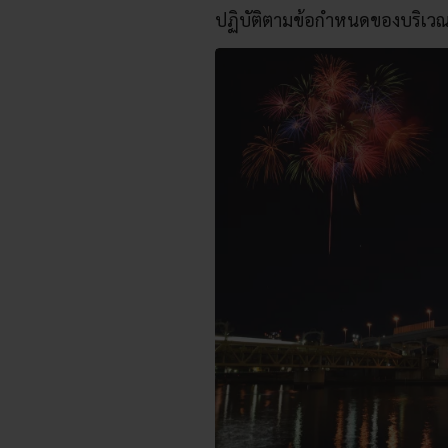
ปฏิบัติตามข้อกำหนดของบริเว