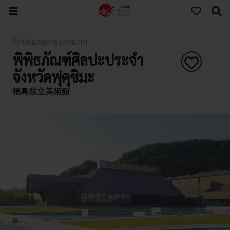
ศิลปะและการออกแบบ
พิพิธภัณฑ์ศิลปะประจำ
จังหวัดฟุคุชิมะ
福島県立美術館