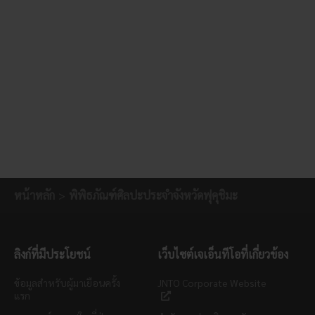
หน้าหลัก
พิพิธภัณฑ์ศิลปะประจำจังหวัดฟุคุชิมะ
ลิงก์ที่มีประโยชน์
เว็บไซต์เจเอ็นทีโอที่เกี่ยวข้อง
ข้อมูลสำหรับผู้มาเยือนครั้ง
JNTO Corporate Website
แรก