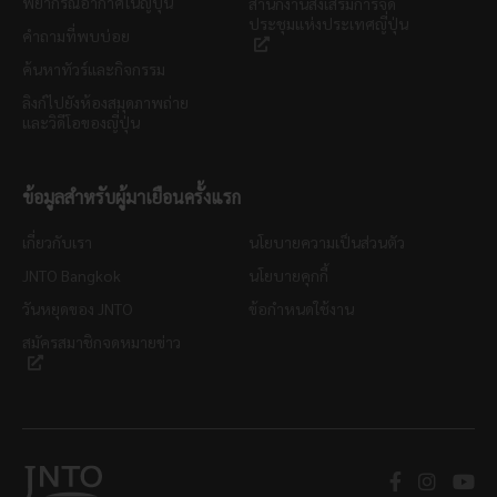
พยากรณ์อากาศในญี่ปุ่น
สำนักงานส่งเสริมการจัด
ประชุมแห่งประเทศญี่ปุ่น
คำถามที่พบบ่อย
ค้นหาทัวร์และกิจกรรม
ลิงก์ไปยังห้องสมุดภาพถ่าย
และวิดีโอของญี่ปุ่น
ข้อมูลสำหรับผู้มาเยือนครั้งแรก
เกี่ยวกับเรา
นโยบายความเป็นส่วนตัว
JNTO Bangkok
นโยบายคุกกี้
วันหยุดของ JNTO
ข้อกำหนดใช้งาน
สมัครสมาชิกจดหมายข่าว