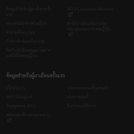
ข้อมูลสำหรับผู้มาเยือนครั้ง
JNTO Corporate Website
แรก
พยากรณ์อากาศในญี่ปุ่น
สำนักงานส่งเสริมการจัด
ประชุมแห่งประเทศญี่ปุ่น
คำถามที่พบบ่อย
ค้นหาทัวร์และกิจกรรม
ลิงก์ไปยังห้องสมุดภาพถ่าย
และวิดีโอของญี่ปุ่น
ข้อมูลสำหรับผู้มาเยือนครั้งแรก
เกี่ยวกับเรา
นโยบายความเป็นส่วนตัว
JNTO Bangkok
นโยบายคุกกี้
วันหยุดของ JNTO
ข้อกำหนดใช้งาน
สมัครสมาชิกจดหมายข่าว