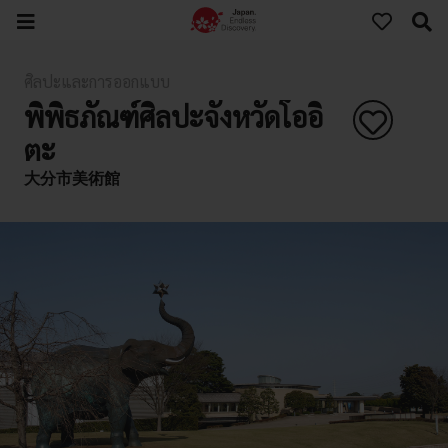
ศิลปะและการออกแบบ
พิพิธภัณฑ์ศิลปะจังหวัดโออิ
ตะ
大分市美術館