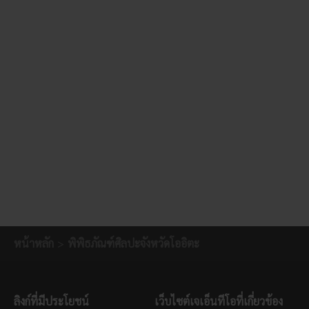
หน้าหลัก
พิพิธภัณฑ์ศิลปะจังหวัดโออิตะ
ลิงก์ที่มีประโยชน์
เว็บไซต์เจเอ็นทีโอที่เกี่ยวข้อง