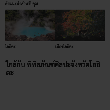
คำแนะนำสำหรับคุณ
โออิตะ
เมืองโออิตะ
ใกล้กับ พิพิธภัณฑ์ศิลปะจังหวัดโออิ
ตะ