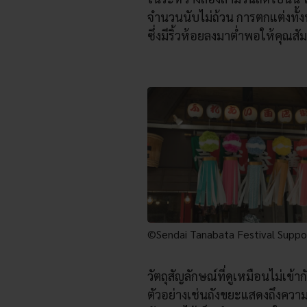
จำนวนนับไม่ถ้วน การตกแต่งท
ซึ่งมีริ้วห้อยลงมาต่ำพอให้คุณสัม
©Sendai Tanabata Festival Suppo
วัตถุสัญลักษณ์ที่ดูเหมือนไม่เข
ตัวอย่างเช่นถังขยะแสดงถึงคว