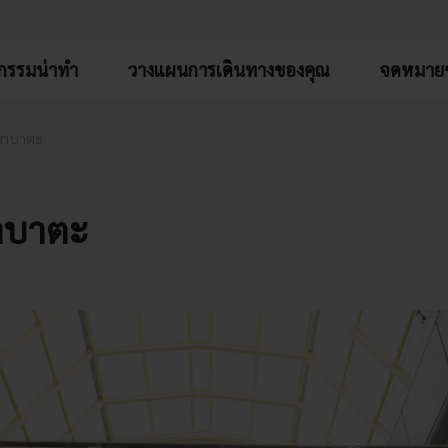
จกรรมน่าทำ
วางแผนการเดินทางของคุณ
จดหมายข
นาบาตะ
าบาตะ