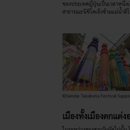
ของประเทศญี่ปุ่นเป็นเวลาหนึ่ง
สาธารณะนิชิโคเอ็งข้ามแม่น้ำฮิโ
©Sendai Tanabata Festival Suppo
เมืองทั้งเมืองตกแต่
ในระหว่างสองสามวันถัดไปนั้