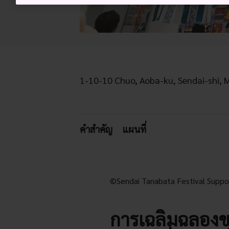
1-10-10 Chuo, Aoba-ku, Sendai-shi, 
คำสำคัญ
แผนที่
©Sendai Tanabata Festival Suppo
การเฉลิมฉลองข