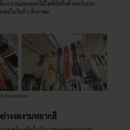
เดือน การแสดงดอกไม้ไฟที่จัดขึ้นด้านหลังสวน
รเซะในวันที่ 5 สิงหาคม
rt Association
งอย่างงดงามหลากสี
น โปรดเพลิดเพลินไปกับการตกแต่งทานาบาตะ