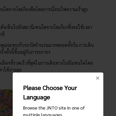
ังเซนไดจากโตเกียวคือโดยการนั่งรถไฟความเร็วสูง
คังเซ็นไปยังสถานีเซนไดจากโตเกียวซึ่งจะใช้เวลา
าที
คุณจะพบกับรถบัสจำนวนมากตลอดทั้งวัน การเดิน
่งทั้งนี้ขึ้นอยู่กับการจราจร
วเลือกที่รวดเร็วที่สุดในการเดินทางไปยังเซนไดโดย
่าใช้จ่ายสูง
×
Please Choose Your
Language
Browse the JNTO site in one of
multiple languages