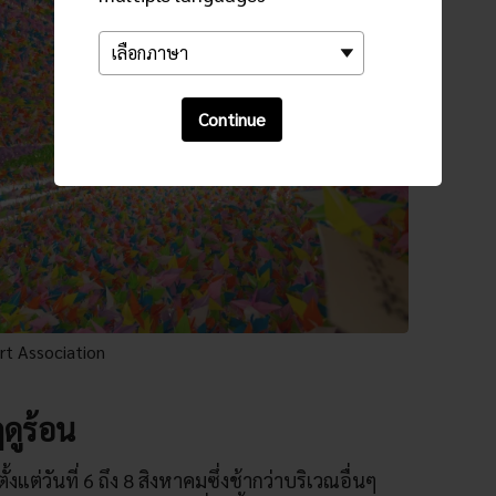
Continue
rt Association
ดูร้อน
้งแต่วันที่ 6 ถึง 8 สิงหาคมซึ่งช้ากว่าบริเวณอื่นๆ