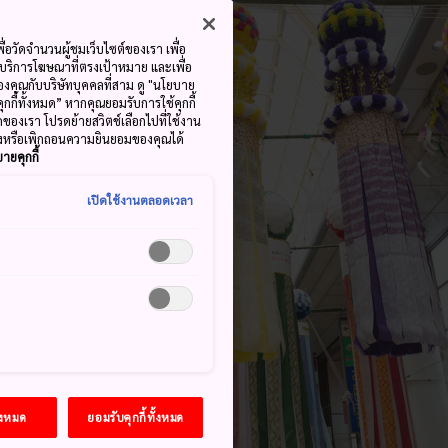
ื่อวัดจำนวนผู้ชมเว็บไซต์ของเรา เพื่อ
้บริการโฆษณาที่ตรงเป้าหมาย และเพื่อ
้ของคุณกับบริษัทบุคคลที่สาม ดู "นโยบาย
คุกกี้ทั้งหมด” หากคุณยอมรับการใช้คุกกี้
มดของเรา โปรดย้ายสวิตช์เลือกไปที่ใช้งาน
ลงหรือเพิกถอนความยินยอมของคุณได้
ายคุกกี้
เปิดใช้งานตลอดเวลา
้งหมด
ยอมรับคุกกี้ทั้งหมด