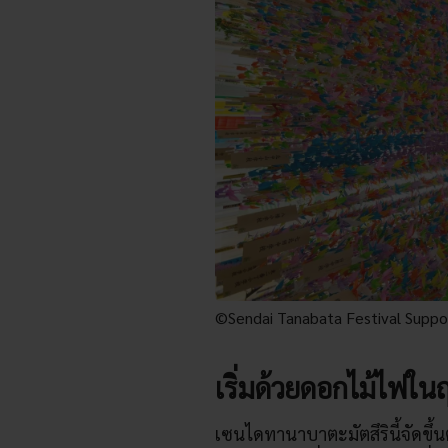
©Sendai Tanabata Festival Suppo
เริ่มด้วยดอกไม้ไฟในฤ
เซนไดทานาบาตะมัตสึรินี้จัดขึ้นตั