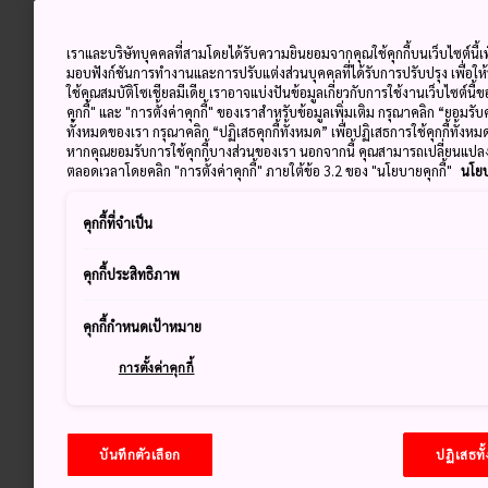
เราและบริษัทบุคคลที่สามโดยได้รับความยินยอมจากคุณใช้คุกกี้บนเว็บไซต์นี้เพ
มอบฟังก์ชันการทำงานและการปรับแต่งส่วนบุคคลที่ได้รับการปรับปรุง เพื่อให
ใช้คุณสมบัติโซเชียลมีเดีย เราอาจแบ่งปันข้อมูลเกี่ยวกับการใช้งานเว็บไซต์นี
คุกกี้" และ "การตั้งค่าคุกกี้" ของเราสำหรับข้อมูลเพิ่มเติม กรุณาคลิก “ยอมรับ
ทั้งหมดของเรา กรุณาคลิก “ปฏิเสธคุกกี้ทั้งหมด” เพื่อปฏิเสธการใช้คุกกี้ทั้งห
หากคุณยอมรับการใช้คุกกี้บางส่วนของเรา นอกจากนี้ คุณสามารถเปลี่ยนแป
ตลอดเวลาโดยคลิก "การตั้งค่าคุกกี้" ภายใต้ข้อ 3.2 ของ "นโยบายคุกกี้"
นโยบ
คุกกี้ที่จำเป็น
คุกกี้ประสิทธิภาพ
คุกกี้กำหนดเป้าหมาย
การตั้งค่าคุกกี้
บันทึกตัวเลือก
ปฏิเสธทั