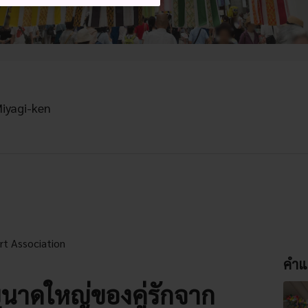
Miyagi-ken
rt Association
คำแ
นาดใหญ่ของคู่รักจาก