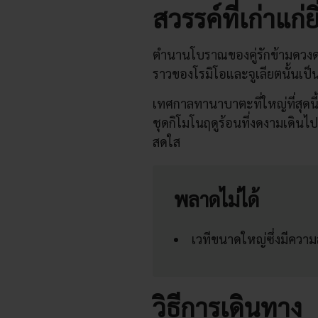
สวรรค์ที่เก่าแก่
ตำนานโบราณของคู่รักข้ามดวงดาวโ
ราวของโรมิโอและจูเลียตนั้นเ
เทศกาลทานาบาตะที่ใหญ่ที่สุดนี้
ชุดกิโมโนฤดูร้อนที่งดงามเดินไป
สดใส
พลาดไม่ได้
เวทีขนาดใหญ่ซึ่งมีควา
วิธีการเดินทาง