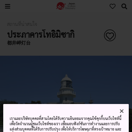
สถานที่น่าสนใจ
ประภาคารโทอิมิซากิ
都井岬灯台
เราและบริษัทบุคคลที่สามโดยได้รับความยินยอมจากคุณใช้คุกกี้บนเว็บไซต์นี้
เพื่อวัดจำนวนผู้ชมเว็บไซต์ของเรา เพื่อมอบฟังก์ชันการทำงานและการปรับ
แต่งส่วนบุคคลที่ได้รับการปรับปรุง เพื่อให้บริการโฆษณาที่ตรงเป้าหมาย และ