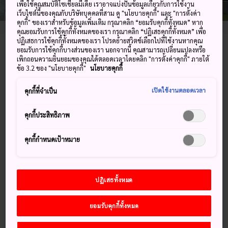
เพื่อใช้คุณสมบัติโซเชียลมีเดีย เราอาจแบ่งปันข้อมูลเกี่ยวกับการใช้งาน
เว็บไซต์นี้ของคุณกับบริษัทบุคคลที่สาม ดู "นโยบายคุกกี้" และ "การตั้งค่า
คุกกี้" ของเราสำหรับข้อมูลเพิ่มเติม กรุณาคลิก “ยอมรับคุกกี้ทั้งหมด” หาก
คุณยอมรับการใช้คุกกี้ทั้งหมดของเรา กรุณาคลิก “ปฏิเสธคุกกี้ทั้งหมด” เพื่อ
ปฏิเสธการใช้คุกกี้ทั้งหมดของเรา โปรดย้ายสวิตช์เลือกไปที่ใช้งานหากคุณ
ยอมรับการใช้คุกกี้บางส่วนของเรา นอกจากนี้ คุณสามารถเปลี่ยนแปลงหรือ
80-2 Ono, Kushima-shi, Miyazaki-ken
เพิกถอนความยินยอมของคุณได้ตลอดเวลาโดยคลิก "การตั้งค่าคุกกี้" ภายใต้
ข้อ 3.2 ของ "นโยบายคุกกี้"
นโยบายคุกกี้
ดูบน Google Maps
เปิดใช้งานตลอดเวลา
คุกกี้ที่จำเป็น
ดูข้อมูลการต่อเครื่องบิน
คุกกี้ประสิทธิภาพ
คำสำคัญ
แผนที่
คุกกี้กำหนดเป้าหมาย
คำสำคัญ
ปฏิเสธทั้งหมด
ยอมรับคุกกี้ทั้งหมด
สถานที่น่าสนใจ
ประภาคาร
ชายฝั่ง