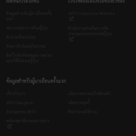
ลิงก์ที่มีประโยชน์
เว็บไซต์เจเอ็นทีโอที่เกี่ยวข้อง
ข้อมูลสำหรับผู้มาเยือนครั้ง
JNTO Corporate Website
แรก
พยากรณ์อากาศในญี่ปุ่น
สำนักงานส่งเสริมการจัด
ประชุมแห่งประเทศญี่ปุ่น
คำถามที่พบบ่อย
ค้นหาทัวร์และกิจกรรม
ลิงก์ไปยังห้องสมุดภาพถ่าย
และวิดีโอของญี่ปุ่น
ข้อมูลสำหรับผู้มาเยือนครั้งแรก
เกี่ยวกับเรา
นโยบายความเป็นส่วนตัว
JNTO Bangkok
นโยบายคุกกี้
วันหยุดของ JNTO
ข้อกำหนดใช้งาน
สมัครสมาชิกจดหมายข่าว