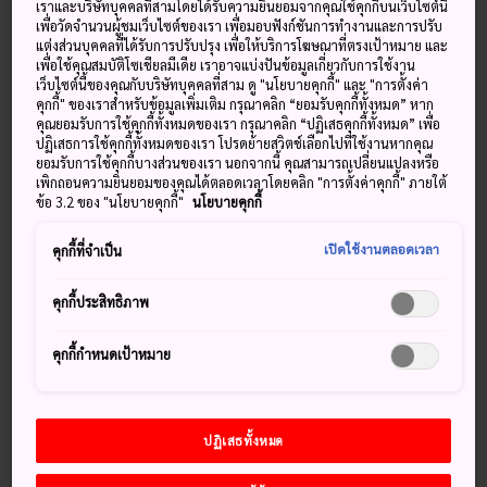
เจ้าในถ้ำ และตำนานที่รุ่งเรืองของ
เราและบริษัทบุคคลที่สามโดยได้รับความยินยอมจากคุณใช้คุกกี้บนเว็บไซต์นี้
เพื่อวัดจำนวนผู้ชมเว็บไซต์ของเรา เพื่อมอบฟังก์ชันการทำงานและการปรับ
การเต้นรำอะมะโนะอิวะโตะคะกุระ
แต่งส่วนบุคคลที่ได้รับการปรับปรุง เพื่อให้บริการโฆษณาที่ตรงเป้าหมาย และ
เพื่อใช้คุณสมบัติโซเชียลมีเดีย เราอาจแบ่งปันข้อมูลเกี่ยวกับการใช้งาน
เว็บไซต์นี้ของคุณกับบริษัทบุคคลที่สาม ดู "นโยบายคุกกี้" และ "การตั้งค่า
เมื่อคุณได้ใช้เวลาสักเล็กน้อยท่องเที่ยวทั่วหมู่บ้านและศาลเจ้า
ทะ
คุกกี้" ของเราสำหรับข้อมูลเพิ่มเติม กรุณาคลิก “ยอมรับคุกกี้ทั้งหมด” หาก
คุณยอมรับการใช้คุกกี้ทั้งหมดของเรา กรุณาคลิก “ปฏิเสธคุกกี้ทั้งหมด” เพื่อ
คะชิโฮะ
จะเห็นได้อย่างชัดเจนว่าเมืองแห่งนี้มีชื่อเสียงอย่าง
ปฏิเสธการใช้คุกกี้ทั้งหมดของเรา โปรดย้ายสวิตช์เลือกไปที่ใช้งานหากคุณ
มากในตำนานของญี่ปุ่น การเต้นรำอะมะโนะอิวะโตะคะกุระเป็น
ยอมรับการใช้คุกกี้บางส่วนของเรา นอกจากนี้ คุณสามารถเปลี่ยนแปลงหรือ
ส่วนสำคัญของงานเทศกาลที่ได้เฉลิมฉลองตำนานนี้ และจัดขึ้นที่
เพิกถอนความยินยอมของคุณได้ตลอดเวลาโดยคลิก "การตั้งค่าคุกกี้" ภายใต้
ข้อ 3.2 ของ "นโยบายคุกกี้"
นโยบายคุกกี้
จัดขึ้นที่ศาลเจ้าอะมะโนะอิวา
โตะ
และที่ศาลเจ้าทะคะชิโฮะ ก็มี
การคะกุระด้วย
เปิดใช้งานตลอดเวลา
คุกกี้ที่จำเป็น
คุกกี้ประสิทธิภาพ
พลาดไม่ได้
คุกกี้กำหนดเป้าหมาย
การแสดงเต้นรำอะมะโนะอิวะโตะคะกุระ
เยี่ยมชมศาลเจ้าอะมะโนะอิวาโตะ
ปฏิเสธทั้งหมด
ชมความงามตามธรรมชาติของหุบเขาทะคะชิโฮะที่
อยู่ใกล้เคียง