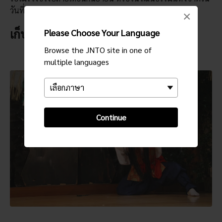
วันที่ 3 พฤศจิกายน
×
เก็บของดีไว้จนถึงท้ายที่สุด
Please Choose Your Language
Browse the JNTO site in one of
multiple languages
Continue