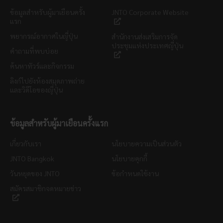
ข้อมูลสำหรับผู้มาเยือนครั้ง
JNTO Corporate Website
แรก
พยากรณ์อากาศในญี่ปุ่น
สำนักงานส่งเสริมการจัด
ประชุมแห่งประเทศญี่ปุ่น
คำถามที่พบบ่อย
ค้นหาทัวร์และกิจกรรม
ลิงก์ไปยังห้องสมุดภาพถ่าย
และวิดีโอของญี่ปุ่น
ข้อมูลสำหรับผู้มาเยือนครั้งแรก
เกี่ยวกับเรา
นโยบายความเป็นส่วนตัว
JNTO Bangkok
นโยบายคุกกี้
วันหยุดของ JNTO
ข้อกำหนดใช้งาน
สมัครสมาชิกจดหมายข่าว