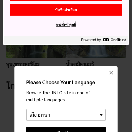
บันทึกตัวเลือก
คำแนะนำสำหรับคุณ
การตั้งค่าคุกกี้
หุบเขาทะคะชิโฮะ
น้ำตกมิคาเอะริ
×
Please Choose Your Language
ใกล้กับ น้ำตกมานาอิ
Browse the JNTO site in one of
multiple languages