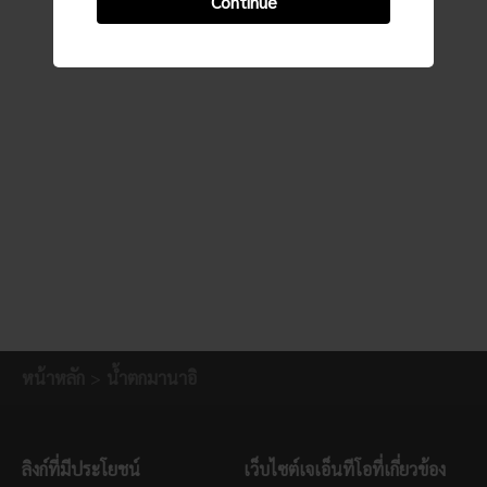
Continue
หน้าหลัก
น้ำตกมานาอิ
ลิงก์ที่มีประโยชน์
เว็บไซต์เจเอ็นทีโอที่เกี่ยวข้อง