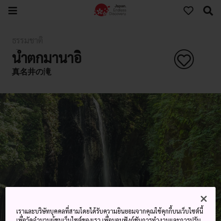
ธรรมชาติ
น้ำตกมานาอิ
真名井の滝
เราและบริษัทบุคคลที่สามโดยได้รับความยินยอมจากคุณใช้คุกกี้บนเว็บไซต์นี้
เพื่อวัดจำนวนผู้ชมเว็บไซต์ของเรา เพื่อมอบฟังก์ชันการทำงานและการปรับ