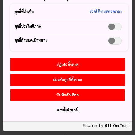
สวนดอกไม้คาโกชิม่ามีพืชพรรณเขตร้อนและกึ่งเขตร้อนราว
เปิดใช้งานตลอดเวลา
คุกกี้ที่จำเป็น
2,400 สายพันธุ์จากทั่วโลก ขณะเดินเยี่ยมชมทะเลดอกไม้สีสัน
สดใสแห่งนี้ คุณจะได้เพลินไปกับทัศนียภาพโดยรอบของ
ภูเขา
คุกกี้ประสิทธิภาพ
ไคมง
และชายฝั่งของอ่าวคาโกชิมะ(อ่าวคิงโกะ)ด้วยเช่นกัน
สวรรค์พรรณไม้เขตร้อนแห่งนี้ถือเป็นสถานที่ห้ามพลาดเมื่อคุณ
คุกกี้กำหนดเป้าหมาย
อยู่ในคาโกชิม่า
เกร็ดน่าสนใจ
ปฏิเสธทั้งหมด
สวนดอกไม้คาโกชิม่ามีพืชพรรณและต้นไม้ประมาณ 400,000
ต้น รวมกว่า 2,400 สายพันธุ์
ยอมรับคุกกี้ทั้งหมด
พืชเขตร้อนที่มีถิ่นกำเนิดเฉพาะญี่ปุ่นและซีกโลกใต้ ฯลฯ
บันทึกตัวเลือก
วิธีการเดินทาง
การตั้งค่าคุกกี้
สามารถเดินทางมายังสวนดอกไม้คาโกชิม่าได้โดยง่ายจากอิบุสุกิ
อนเซ็นและแถบชิรัน