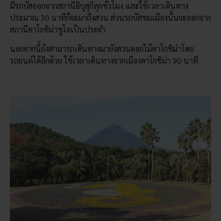
มีรถบัสออกจากสถานีอิบุสุกิทุกชั่วโมง และใช้เวลาเดินทาง
ประมาณ 30 นาทีก็จะมาถึงสวน ส่วนรถบัสชมเมืองนั้นจะออกจาก
สถานีคาโกชิม่าชูโอเป็นประจำ
นอกจากนี้ยังสามารถเดินทางมายังสวนดอกไม้คาโกชิม่าโดย
รถยนต์ได้อีกด้วย ใช้เวลาเดินทางจากเมืองคาโกชิม่า 90 นาที