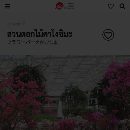
ธรรมชาติ
สวนดอกไม้คาโงชิมะ
フラワーパークかごしま