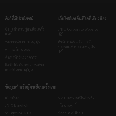
ลิงก์ที่มีประโยชน์
เว็บไซต์เจเอ็นทีโอที่เกี่ยวข้อง
ข้อมูลสำหรับผู้มาเยือนครั้ง
JNTO Corporate Website
แรก
พยากรณ์อากาศในญี่ปุ่น
สำนักงานส่งเสริมการจัด
ประชุมแห่งประเทศญี่ปุ่น
คำถามที่พบบ่อย
ค้นหาทัวร์และกิจกรรม
ลิงก์ไปยังห้องสมุดภาพถ่าย
และวิดีโอของญี่ปุ่น
ข้อมูลสำหรับผู้มาเยือนครั้งแรก
เกี่ยวกับเรา
นโยบายความเป็นส่วนตัว
JNTO Bangkok
นโยบายคุกกี้
วันหยุดของ JNTO
ข้อกำหนดใช้งาน