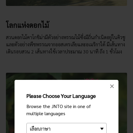
โลกแห่งดอกไม้
สวนดอกไม้คาโกชิม่ามีตัวอย่างพรรณไม้ซึ่งมีถิ่นกำเนิดอยู่ในคิวชู
และตัวอย่างพืชพรรณจากออสเตรเลียและอเมริกาใต้ มีเส้นทาง
เดินรอบสวน 2 เส้นทางใช้เวลาประมาณ 30 นาที ถึง 1 ชั่วโมง
×
Please Choose Your Language
Browse the JNTO site in one of
multiple languages