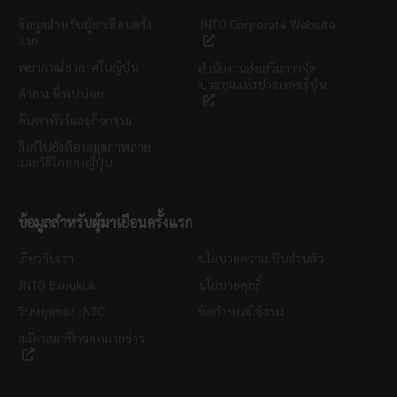
ข้อมูลสำหรับผู้มาเยือนครั้ง
JNTO Corporate Website
แรก
พยากรณ์อากาศในญี่ปุ่น
สำนักงานส่งเสริมการจัด
ประชุมแห่งประเทศญี่ปุ่น
คำถามที่พบบ่อย
ค้นหาทัวร์และกิจกรรม
ลิงก์ไปยังห้องสมุดภาพถ่าย
และวิดีโอของญี่ปุ่น
ข้อมูลสำหรับผู้มาเยือนครั้งแรก
เกี่ยวกับเรา
นโยบายความเป็นส่วนตัว
JNTO Bangkok
นโยบายคุกกี้
วันหยุดของ JNTO
ข้อกำหนดใช้งาน
สมัครสมาชิกจดหมายข่าว