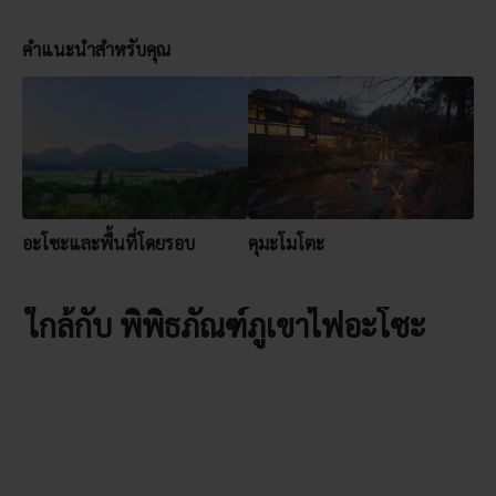
คำแนะนำสำหรับคุณ
อะโซะและพื้นที่โดยรอบ
คุมะโมโตะ
ใกล้กับ พิพิธภัณฑ์ภูเขาไฟอะโซะ