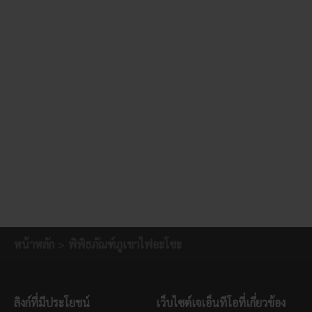
หน้าหลัก
พิพิธภัณฑ์ภูเขาไฟอะโซะ
ลิงก์ที่มีประโยชน์
เว็บไซต์เจเอ็นทีโอที่เกี่ยวข้อง