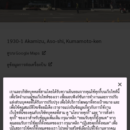
1930-1 Akamizu, Aso-shi, Kumamoto-ken
ดูบน Google Maps
ดูข้อมูลการต่อเครื่องบิน
คำสำคัญ
แผนที่
เราและบริษัทบุคคลที่สามโดยได้รับความยินยอมจากคุณใช้คุกกี้บนเว็บไซต์นี้
เพื่อวัดจำนวนผู้ชมเว็บไซต์ของเรา เพื่อมอบฟังก์ชันการทำงานและการปรับ
แต่งส่วนบุคคลที่ได้รับการปรับปรุง เพื่อให้บริการโฆษณาที่ตรงเป้าหมาย และ
เรียนรู้เพิ่มเติมเกี่ยวกับภูเขาไฟอะ
เพื่อใช้คุณสมบัติโซเชียลมีเดีย เราอาจแบ่งปันข้อมูลเกี่ยวกับการใช้งาน
เว็บไซต์นี้ของคุณกับบริษัทบุคคลที่สาม ดู "นโยบายคุกกี้" และ "การตั้งค่า
โซะในญี่ปุ่น
คุกกี้" ของเราสำหรับข้อมูลเพิ่มเติม กรุณาคลิก “ยอมรับคุกกี้ทั้งหมด” หาก
คุณยอมรับการใช้คุกกี้ทั้งหมดของเรา กรุณาคลิก “ปฏิเสธคุกกี้ทั้งหมด” เพื่อ
ปฏิเสธการใช้คุกกี้ทั้งหมดของเรา โปรดย้ายสวิตช์เลือกไปที่ใช้งานหากคุณ
พิพิธภัณฑ์ภูเขาไฟอะโซะมีข้อมูลเชิงลึกมากมายเกี่ยวกับภูเขาไฟ