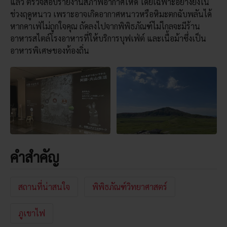
แล้ว ตรวจสอบรายงานสภาพอากาศให้ดี โดยเฉพาะอย่างยิ่งใน
ช่วงฤดูหนาว เพราะอาจเกิดอากาศหนาวหรือหิมะตกฉับพลันได้
หากคาเฟ่ไม่ถูกใจคุณ ถัดลงไปจากพิพิธภัณฑ์ไม่ไกลจะมีร้าน
อาหารสไตล์โรงอาหารที่ให้บริการบุฟเฟ่ต์ และเนื้อม้าซึ่งเป็น
อาหารพิเศษของท้องถิ่น
คำสำคัญ
สถานที่น่าสนใจ
พิพิธภัณฑ์วิทยาศาสตร์
ภูเขาไฟ