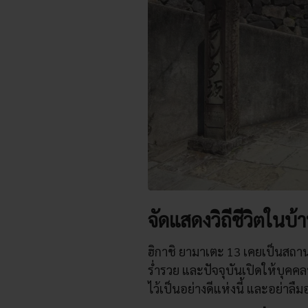
จัดแสดงวิถีชีวิตในบ้
ฮิกาชิ ยามาเตะ 13 เคยเป็นสถา
ร่ำรวย และปัจจุบันเปิดให้บุคคลท
ไว้เป็นอย่างดีแห่งนี้ และอย่าลื