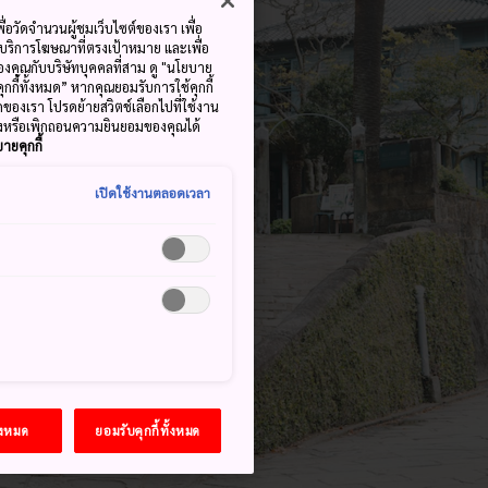
ื่อวัดจำนวนผู้ชมเว็บไซต์ของเรา เพื่อ
้บริการโฆษณาที่ตรงเป้าหมาย และเพื่อ
้ของคุณกับบริษัทบุคคลที่สาม ดู "นโยบาย
คุกกี้ทั้งหมด” หากคุณยอมรับการใช้คุกกี้
มดของเรา โปรดย้ายสวิตช์เลือกไปที่ใช้งาน
ลงหรือเพิกถอนความยินยอมของคุณได้
ายคุกกี้
เปิดใช้งานตลอดเวลา
้งหมด
ยอมรับคุกกี้ทั้งหมด