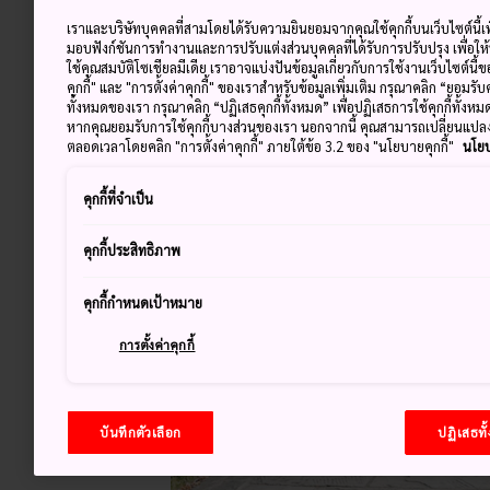
เราและบริษัทบุคคลที่สามโดยได้รับความยินยอมจากคุณใช้คุกกี้บนเว็บไซต์นี้เพ
มอบฟังก์ชันการทำงานและการปรับแต่งส่วนบุคคลที่ได้รับการปรับปรุง เพื่อให
ใช้คุณสมบัติโซเชียลมีเดีย เราอาจแบ่งปันข้อมูลเกี่ยวกับการใช้งานเว็บไซต์นี
คุกกี้" และ "การตั้งค่าคุกกี้" ของเราสำหรับข้อมูลเพิ่มเติม กรุณาคลิก “ยอมรับ
ทั้งหมดของเรา กรุณาคลิก “ปฏิเสธคุกกี้ทั้งหมด” เพื่อปฏิเสธการใช้คุกกี้ทั้งห
หากคุณยอมรับการใช้คุกกี้บางส่วนของเรา นอกจากนี้ คุณสามารถเปลี่ยนแป
ตลอดเวลาโดยคลิก "การตั้งค่าคุกกี้" ภายใต้ข้อ 3.2 ของ "นโยบายคุกกี้"
นโยบ
คุกกี้ที่จำเป็น
คุกกี้ประสิทธิภาพ
คุกกี้กำหนดเป้าหมาย
การตั้งค่าคุกกี้
บันทึกตัวเลือก
ปฏิเสธทั