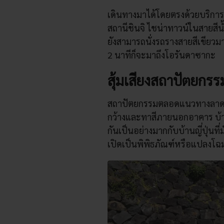
เดินทางมาได้โดยตรงด้วยบริการ
สถานีชินจิ ไชน่าทาวน์ในสายสีน้
ยังสามารถนั่งรถรางสายสีเขียวมา
2 นาทีก็จะมาถึงโอรันดาซากะ
สุ้มเสียงสถาปัตยกรร
สถาปัตยกรรมตลอดแนวทางลาดนี
กว้างและทาสีภายนอกอาคาร บ้า
กันเป็นอย่างมากกับบ้านญี่ปุ่นที
เปิดเป็นพิพิธภัณฑ์หรือแปลงโฉ