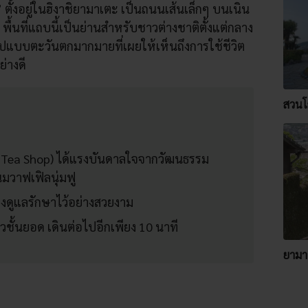
ตั้งอยู่ในฮิงาชิยามาเตะ เป็นถนนเส้นเล็กๆ บนเนิน
น พื้นที่แถบนี้เป็นย่านสำหรับชาวต่างชาติตั้งแต่กลาง
ูปแบบตะวันตกมากมายที่เผยให้เห็นถึงการใช้ชีวิต
่างดี
สวนโ
ag Tea Shop) ได้แรงบันดาลใจจากวัฒนธรรม
นมวาฟเฟิลนุ่มฟู
ซึ่งดูแลรักษาไว้อย่างสวยงาม
ยวชั้นยอด เดินต่อไปอีกเพียง 10 นาที
ยามา