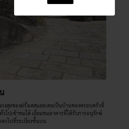
าน
นกงสุลของฝรั่งเศสและเคยเป็นบ้านของครอบครัวที่
ั่วไปเข้าชมได้ เยี่ยมชมอาคารที่ได้รับการอนุรักษ์
มออกไปที่ระเบียงชั้นบน