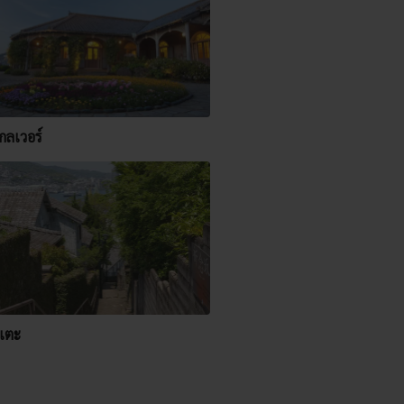
กลเวอร์
เตะ