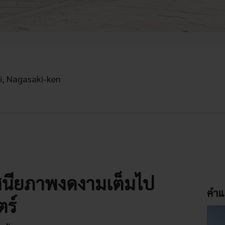
i, Nagasaki-ken
ศนียภาพงดงามเต็มไป
คำแ
ตร์