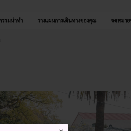
จกรรมน่าทำ
วางแผนการเดินทางของคุณ
จดหมายข
ป