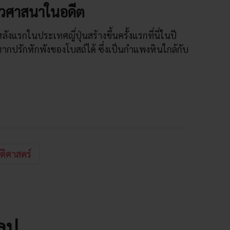
งราวศาสนาในอดีต
แรกในประเทศญี่ปุ่นสร้างขึ้นครั้งแรกที่นี่ในปี
ซากปรักหักพังของโบสถ์ได้ ซึ่งเป็นกำแพงหินใกล้กับ
ติศาสตร์
โลป