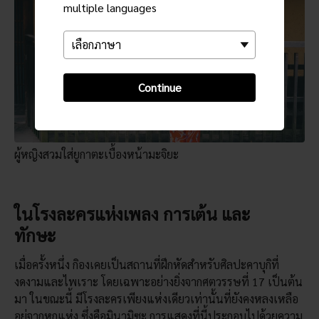
multiple languages
Continue
ผู้หญิงสวมใส่ยูกาตะเบื้องหน้ามะจิยะ
ในโรงละครแห่งเพลง การเต้น และ
ทักษะ
เมื่อครั้งหนึ่ง กิองเคยเป็นสถานที่ฝึกหัดสำหรับศิลปะคาบุกิที่
งดงามและไพเราะ โดยเฉพาะอย่างยิ่งจากศตวรรษที่ 17 เป็นต้น
มา ในขณะนี้ มีโรงละครเพียงแห่งเดียวเท่านั้นที่ยังคงหลงเหลือ
อยู่จากหกแห่ง ซึ่งคือมินามิซะ การแสดงที่นี้ประกอบไปด้วยความ