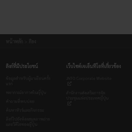
หน้าหลัก
กิอง
ลิงก์ที่มีประโยชน์
เว็บไซต์เจเอ็นทีโอที่เกี่ยวข้อง
ข้อมูลสำหรับผู้มาเยือนครั้ง
JNTO Corporate Website
แรก
พยากรณ์อากาศในญี่ปุ่น
สำนักงานส่งเสริมการจัด
ประชุมแห่งประเทศญี่ปุ่น
คำถามที่พบบ่อย
ค้นหาทัวร์และกิจกรรม
ลิงก์ไปยังห้องสมุดภาพถ่าย
และวิดีโอของญี่ปุ่น