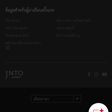
ข้อมูลสำหรับผู้มาเยือนครั้งแรก
เกี่ยวกับเรา
นโยบายความเป็นส่วนตัว
JNTO Bangkok
นโยบายคุกกี้
วันหยุดของ JNTO
ข้อกำหนดใช้งาน
สมัครสมาชิกจดหมายข่าว