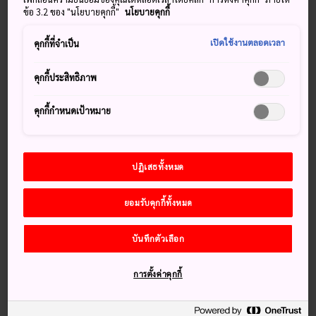
ข้อ 3.2 ของ "นโยบายคุกกี้"
นโยบายคุกกี้
ยุคหนึ่ง กิองเป็นที่รู้จักเนื่องจากการเป็นบริเวณแห่งความบันเทิง
โดยเฉพาะอย่างยิ่งสำหรับนักแสดงที่งดงามที่รู้จักกันในนามว่า
เปิดใช้งานตลอดเวลา
คุกกี้ที่จำเป็น
เกอิชา (หรือเพื่อความถูกต้องยิ่งขึ้น ต้องเรียกว่าเกโกะ) ซึ่งทำให้
ผู้คนจำนวนมากติดใจมาเป็นเวลานาน กิองเต็มไปด้วยบ้านที่ดู
คุกกี้ประสิทธิภาพ
เรียบง่ายแต่งดงาม และร้านชา ร้านอาหารที่ให้บริการอาหาร
เกียวโตแบบโบราณ และวัดและศาลเจ้าซึ่งเป็นที่เคารพ
คุกกี้กำหนดเป้าหมาย
พลาดไม่ได้
ปฏิเสธทั้งหมด
เพลิดเพลินไปกับประสบการณ์การทานอาหารแบบ
ยอมรับคุกกี้ทั้งหมด
โบราณที่บ้านแห่งหนึ่งบนถนนฮานามิ
บันทึกตัวเลือก
รับบรรยากาศของคลองชิราคาวะใต้แสงจากโคมไฟ
การตั้งค่าคุกกี้
วิธีการเดินทาง