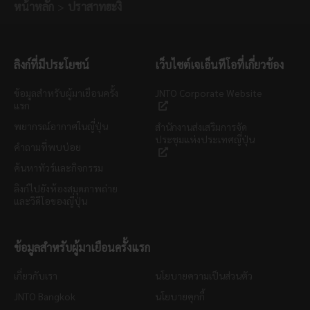
หน้าหลัก
ปราสาทฮะงิ
ลิงก์ที่มีประโยชน์
เว็บไซต์เจเอ็นทีโอที่เกี่ยวข้อง
ข้อมูลสำหรับผู้มาเยือนครั้ง
JNTO Corporate Website
แรก
พยากรณ์อากาศในญี่ปุ่น
สำนักงานส่งเสริมการจัด
ประชุมแห่งประเทศญี่ปุ่น
คำถามที่พบบ่อย
ค้นหาทัวร์และกิจกรรม
ลิงก์ไปยังห้องสมุดภาพถ่าย
และวิดีโอของญี่ปุ่น
ข้อมูลสำหรับผู้มาเยือนครั้งแรก
เกี่ยวกับเรา
นโยบายความเป็นส่วนตัว
JNTO Bangkok
นโยบายคุกกี้