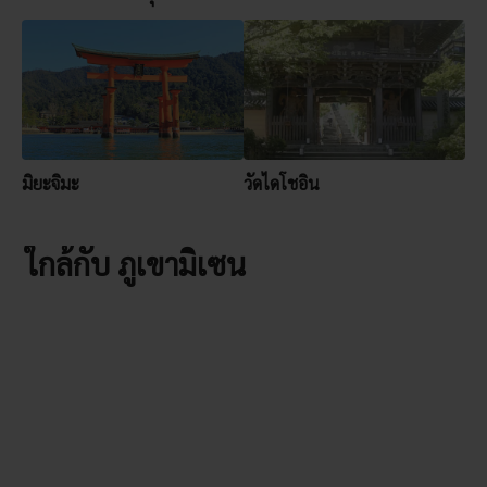
มิยะจิมะ
วัดไดโชอิน
ใกล้กับ ภูเขามิเซน