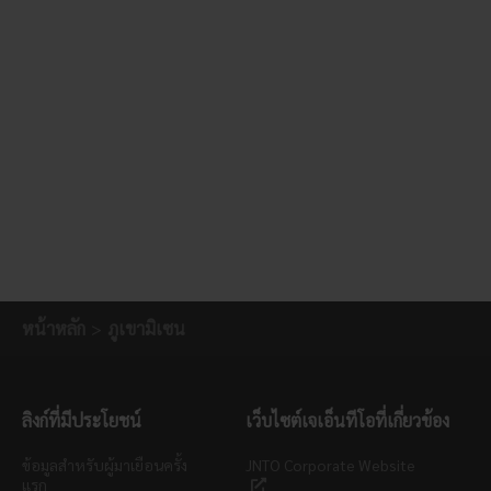
หน้าหลัก
ภูเขามิเซน
ลิงก์ที่มีประโยชน์
เว็บไซต์เจเอ็นทีโอที่เกี่ยวข้อง
ข้อมูลสำหรับผู้มาเยือนครั้ง
JNTO Corporate Website
แรก