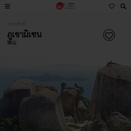
ธรรมชาติ
ภูเขามิเซน
弥山