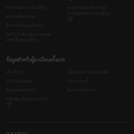
พยากรณ์อากาศในญี่ปุ่น
สำนักงานส่งเสริมการจัด
ประชุมแห่งประเทศญี่ปุ่น
คำถามที่พบบ่อย
ค้นหาทัวร์และกิจกรรม
ลิงก์ไปยังห้องสมุดภาพถ่าย
และวิดีโอของญี่ปุ่น
ข้อมูลสำหรับผู้มาเยือนครั้งแรก
เกี่ยวกับเรา
นโยบายความเป็นส่วนตัว
JNTO Bangkok
นโยบายคุกกี้
วันหยุดของ JNTO
ข้อกำหนดใช้งาน
สมัครสมาชิกจดหมายข่าว