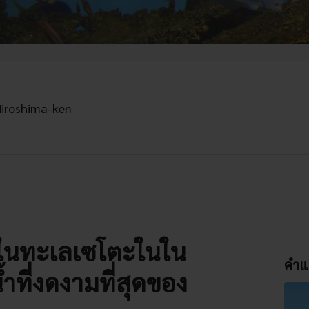
Hiroshima-ken
ิตในทะเลเซโตะในใน
คำแ
้ำที่งดงามที่สุดของ