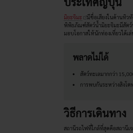
ประเทศญี่ปุ่น
มิยะจิมะ
มีชื่อเสียงในด้านทิว
พิพิธภัณฑ์สัตว์น้ำมิยะจิมะมีสัต
มอบโอกาสให้นักท่องเที่ยวได้เล
พลาดไม่ได้
สัตว์ทะเลมากกว่า 15,00
การพบกันระหว่างสิงโ
วิธีการเดินทาง
สถานีรถไฟที่ใกล้ที่สุดคือสถานีเจ