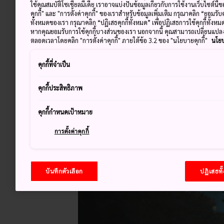
ใช้คุณสมบัติโซเชียลมีเดีย เราอาจแบ่งปันข้อมูลเกี่ยวกับการใช้งานเว็บไซต์นี
คุกกี้" และ "การตั้งค่าคุกกี้" ของเราสำหรับข้อมูลเพิ่มเติม กรุณาคลิก “ยอมรับ
ทั้งหมดของเรา กรุณาคลิก “ปฏิเสธคุกกี้ทั้งหมด” เพื่อปฏิเสธการใช้คุกกี้ทั้งห
หากคุณยอมรับการใช้คุกกี้บางส่วนของเรา นอกจากนี้ คุณสามารถเปลี่ยนแป
ตลอดเวลาโดยคลิก "การตั้งค่าคุกกี้" ภายใต้ข้อ 3.2 ของ "นโยบายคุกกี้"
นโยบ
คุกกี้ที่จำเป็น
คุกกี้ประสิทธิภาพ
คุกกี้กำหนดเป้าหมาย
การตั้งค่าคุกกี้
บันทึกตัวเลือก
ปฏิเสธทั