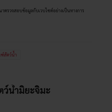
ุณาตรวจสอบข้อมูลกับเวบไซต์อย่างเป็นทางการ
ฑ์สัตว์น้ำ
ตว์น้ำมิยะจิมะ