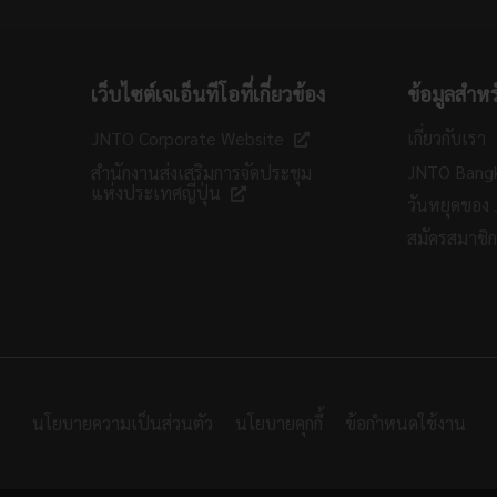
เว็บไซต์เจเอ็นทีโอที่เกี่ยวข้อง
ข้อมูลสำหร
JNTO Corporate Website
เกี่ยวกับเรา
JNTO Bang
สำนักงานส่งเสริมการจัดประชุม
แห่งประเทศญี่ปุ่น
วันหยุดของ
สมัครสมาชิ
นโยบายความเป็นส่วนตัว
นโยบายคุกกี้
ข้อกำหนดใช้งาน