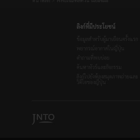
หน้าหลัก
พิพิธภัณฑ์สัตว์น้ำมิยะจิมะ
ลิงก์ที่มีประโยชน์
ข้อมูลสำหรับผู้มาเยือนครั้งแรก
พยากรณ์อากาศในญี่ปุ่น
คำถามที่พบบ่อย
ค้นหาทัวร์และกิจกรรม
ลิงก์ไปยังห้องสมุดภาพถ่ายและ
วิดีโอของญี่ปุ่น