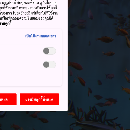
้ของคุณกับบริษัทบุคคลที่สาม ดู "นโยบาย
คุกกี้ทั้งหมด” หากคุณยอมรับการใช้คุกกี้
มดของเรา โปรดย้ายสวิตช์เลือกไปที่ใช้งาน
ลงหรือเพิกถอนความยินยอมของคุณได้
ายคุกกี้
เปิดใช้งานตลอดเวลา
้งหมด
ยอมรับคุกกี้ทั้งหมด