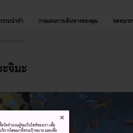
จกรรมน่าทำ
วางแผนการเดินทางของคุณ
จดหมายข
ัตว์น้ำมิยะจิมะ
ิยะจิมะ
ื่อวัดจำนวนผู้ชมเว็บไซต์ของเรา เพื่อ
้บริการโฆษณาที่ตรงเป้าหมาย และเพื่อ