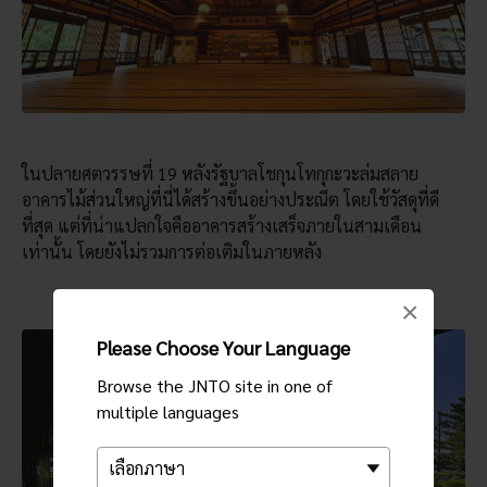
ในปลายศตวรรษที่ 19 หลังรัฐบาลโชกุนโทกุกะวะล่มสลาย
อาคารไม้ส่วนใหญ่ที่นี่ได้สร้างขึ้นอย่างประณีต โดยใช้วัสดุที่ดี
ที่สุด แต่ที่น่าแปลกใจคืออาคารสร้างเสร็จภายในสามเดือน
เท่านั้น โดยยังไม่รวมการต่อเติมในภายหลัง
×
Please Choose Your Language
Browse the JNTO site in one of
multiple languages