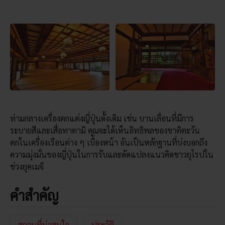
ท่ามกลางเครื่องตกแต่งญี่ปุ่นดั้งเดิม เช่น บานเลื่อนที่มีการ
ระบายสีและเสื่อทาตามิ คุณจะได้เห็นอิทธิพลของชาติตะวัน
ตกในเครื่องเรือนต่าง ๆ เบื้องหน้า อันเป็นหลักฐานที่บ่งบอกถึง
ความมุ่งมั่นของญี่ปุ่นในการรับและดัดแปลงแนวคิดชาวยุโรปใน
ช่วงยุคเมจิ
คำสำคัญ
สถานที่น่าสนใจ
ประวัติ