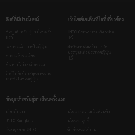
ลิงก์ที่มีประโยชน์
เว็บไซต์เจเอ็นทีโอที่เกี่ยวข้อง
ข้อมูลสำหรับผู้มาเยือนครั้ง
JNTO Corporate Website
แรก
พยากรณ์อากาศในญี่ปุ่น
สำนักงานส่งเสริมการจัด
ประชุมแห่งประเทศญี่ปุ่น
คำถามที่พบบ่อย
ค้นหาทัวร์และกิจกรรม
ลิงก์ไปยังห้องสมุดภาพถ่าย
และวิดีโอของญี่ปุ่น
ข้อมูลสำหรับผู้มาเยือนครั้งแรก
เกี่ยวกับเรา
นโยบายความเป็นส่วนตัว
JNTO Bangkok
นโยบายคุกกี้
วันหยุดของ JNTO
ข้อกำหนดใช้งาน