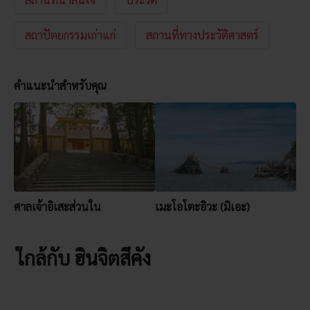
สถาปัตยกรรมเก่าแก่
สถานที่ทางประวัติศาสตร์
คำแนะนำสำหรับคุณ
ศาลเจ้าอิเสะส่วนใน
เมะโอโตะอิวะ (มิเอะ)
ใกล้กับ ฮินจิตสึคัง