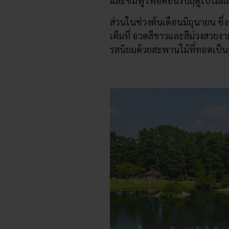
และชมพู เพื่อต้อนรับฤดูใบไม้ผล
ส่วนในช่วงต้นเดือนมิถุนายน ซึ่
เต็มที่ อวดสีขาวและสีม่วงสวยง
รสนิยมด้วยสะพานไม้ที่ทอดเป็น