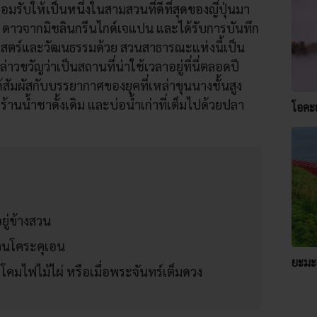
ยอมรับให้เป็นหนึ่งในสามสวนที่ดีที่สุดของญี่ปุ่นมา
3 ดาวจากมิชลินกรีนไกด์เจแปน และได้รับการบันทึก
าสตร์และวัฒนธรรมด้วย สวนสาธารณะแห่งนี้เป็น
่าวขวัญว่าเป็นสถานที่น่าใช้เวลาอยู่ที่นี่ตลอดปี
้สัมผัสกับบรรยากาศของยุคที่เหล่าขุนนางชั้นสูง
งร้านน้ำชาดั้งเดิม และบ่อน้ำเก่าที่เต็มไปด้วยปลา
โอคะ
ยู่ข้างสวน
สวนโคระคุเอน
ยะมะง
โคมไฟไม้ไผ่ หรือเมื่อพระจันทร์เต็มดวง