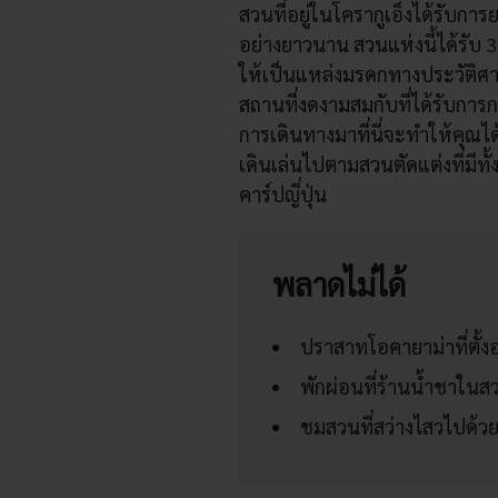
สวนที่อยู่ในโครากูเอ็งได้รับการ
อย่างยาวนาน สวนแห่งนี้ได้รับ 
ให้เป็นแหล่งมรดกทางประวัติศ
สถานที่งดงามสมกับที่ได้รับการกล
การเดินทางมาที่นี่จะทำให้คุณได
เดินเล่นไปตามสวนตัดแต่งที่มีทั้
คาร์ปญี่ปุ่น
พลาดไม่ได้
ปราสาทโอคายาม่าที่ตั้งอ
พักผ่อนที่ร้านน้ำชาใน
ชมสวนที่สว่างไสวไปด้วย