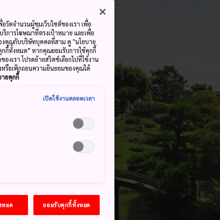
ื่อวัดจำนวนผู้ชมเว็บไซต์ของเรา เพื่อ
้บริการโฆษณาที่ตรงเป้าหมาย และเพื่อ
้ของคุณกับบริษัทบุคคลที่สาม ดู "นโยบาย
คุกกี้ทั้งหมด” หากคุณยอมรับการใช้คุกกี้
มดของเรา โปรดย้ายสวิตช์เลือกไปที่ใช้งาน
ลงหรือเพิกถอนความยินยอมของคุณได้
ายคุกกี้
เปิดใช้งานตลอดเวลา
้งหมด
ยอมรับคุกกี้ทั้งหมด