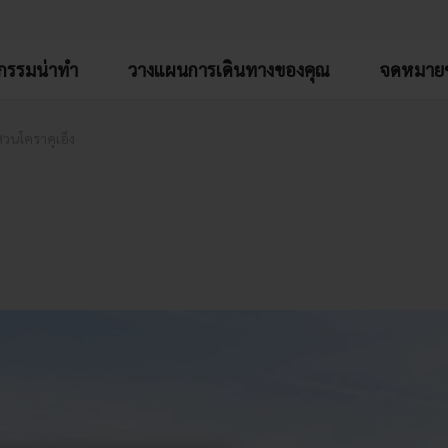
จกรรมน่าทำ
วางแผนการเดินทางของคุณ
จดหมายข
สวนโคราคุเอ็ง