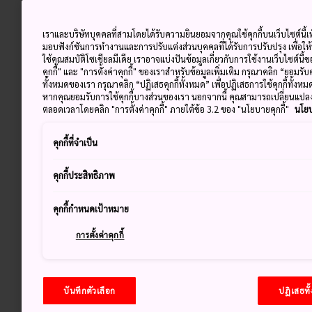
เราและบริษัทบุคคลที่สามโดยได้รับความยินยอมจากคุณใช้คุกกี้บนเว็บไซต์นี้เพ
มอบฟังก์ชันการทำงานและการปรับแต่งส่วนบุคคลที่ได้รับการปรับปรุง เพื่อให
ใช้คุณสมบัติโซเชียลมีเดีย เราอาจแบ่งปันข้อมูลเกี่ยวกับการใช้งานเว็บไซต์นี
คุกกี้" และ "การตั้งค่าคุกกี้" ของเราสำหรับข้อมูลเพิ่มเติม กรุณาคลิก “ยอมรับ
ทั้งหมดของเรา กรุณาคลิก “ปฏิเสธคุกกี้ทั้งหมด” เพื่อปฏิเสธการใช้คุกกี้ทั้งห
หากคุณยอมรับการใช้คุกกี้บางส่วนของเรา นอกจากนี้ คุณสามารถเปลี่ยนแป
ตลอดเวลาโดยคลิก "การตั้งค่าคุกกี้" ภายใต้ข้อ 3.2 ของ "นโยบายคุกกี้"
นโยบ
คุกกี้ที่จำเป็น
คุกกี้ประสิทธิภาพ
คุกกี้กำหนดเป้าหมาย
การตั้งค่าคุกกี้
บันทึกตัวเลือก
ปฏิเสธทั