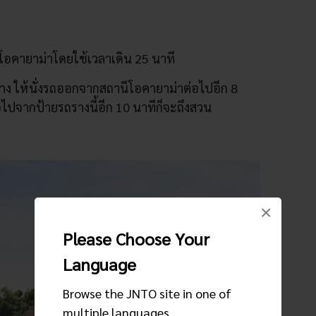
โอคายาม่าโดยใช้เวลาเดิน 25 นาที
ง ให้นั่งรถออกจากสถานีโอคายาม่าต่อไปอีก 8
่อไปจากป้ายรถรางนี้อีก 10 นาทีก็จะถึงสวน
×
Please Choose Your
Language
Browse the JNTO site in one of
multiple languages