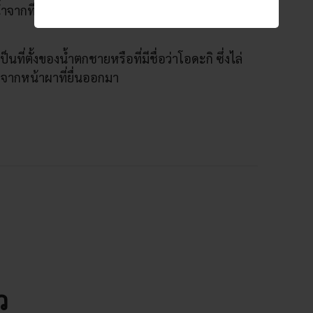
จากที่นี่เพื่อประกอบพิธีชำระล้างร่างกายก่อนการ
ที่ตั้งของน้ำตกชายหรือที่มีชื่อว่าโอดะกิ ซึ่งไล่
จากหน้าผาที่ยื่นออกมา
ว