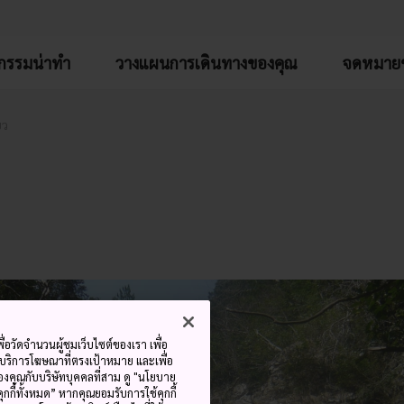
จกรรมน่าทำ
วางแผนการเดินทางของคุณ
จดหมายข
ยว
ื่อวัดจำนวนผู้ชมเว็บไซต์ของเรา เพื่อ
้บริการโฆษณาที่ตรงเป้าหมาย และเพื่อ
้ของคุณกับบริษัทบุคคลที่สาม ดู "นโยบาย
คุกกี้ทั้งหมด” หากคุณยอมรับการใช้คุกกี้