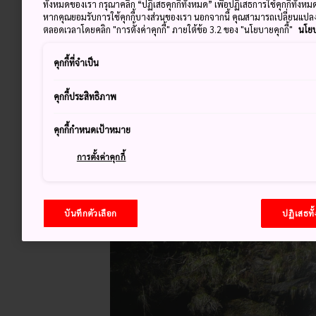
ทั้งหมดของเรา กรุณาคลิก “ปฏิเสธคุกกี้ทั้งหมด” เพื่อปฏิเสธการใช้คุกกี้ทั้งห
หากคุณยอมรับการใช้คุกกี้บางส่วนของเรา นอกจากนี้ คุณสามารถเปลี่ยนแป
ตลอดเวลาโดยคลิก "การตั้งค่าคุกกี้" ภายใต้ข้อ 3.2 ของ "นโยบายคุกกี้"
นโยบ
คุกกี้ที่จำเป็น
คุกกี้ประสิทธิภาพ
คุกกี้กำหนดเป้าหมาย
การตั้งค่าคุกกี้
บันทึกตัวเลือก
ปฏิเสธทั