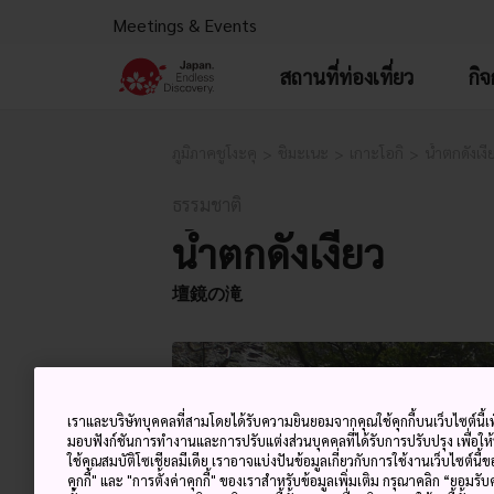
Meetings & Events
สถานที่ท่องเที่ยว
กิ
ภูมิภาคชูโงะคุ
ชิมะเนะ
เกาะโอกิ
น้ำตกดังเงี
ธรรมชาติ
น้ำตกดังเงียว
壇鏡の滝
เราและบริษัทบุคคลที่สามโดยได้รับความยินยอมจากคุณใช้คุกกี้บนเว็บไซต์นี้เพ
มอบฟังก์ชันการทำงานและการปรับแต่งส่วนบุคคลที่ได้รับการปรับปรุง เพื่อให
ใช้คุณสมบัติโซเชียลมีเดีย เราอาจแบ่งปันข้อมูลเกี่ยวกับการใช้งานเว็บไซต์นี
คุกกี้" และ "การตั้งค่าคุกกี้" ของเราสำหรับข้อมูลเพิ่มเติม กรุณาคลิก “ยอมรับ