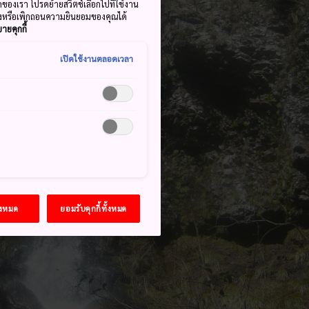
มดของเรา โปรดย้ายสวิตช์เลือกไปที่ใช้งาน
ลงหรือเพิกถอนความยินยอมของคุณได้
ายคุกกี้
เปิดใช้งานตลอดเวลา
้งหมด
ยอมรับคุกกี้ทั้งหมด