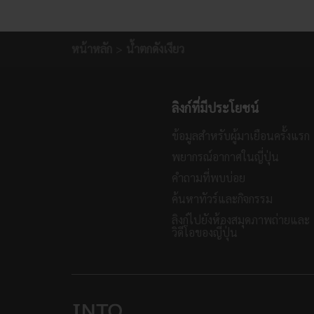
หน้าหลัก
น้ำตกดังเงียว
ลิงก์ที่มีประโยชน์
ข้อมูลสำหรับผู้มาเยือนครั้งแรก
พยากรณ์อากาศในญี่ปุ่น
คำถามที่พบบ่อย
ค้นหาทัวร์และกิจกรรม
ลิงก์ไปยังห้องสมุดภาพถ่ายและ
วิดีโอของญี่ปุ่น