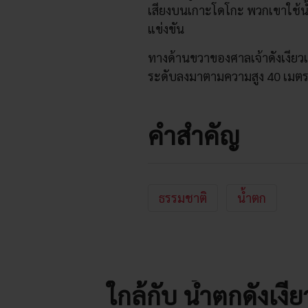
เสียงบนเกาะโดโกะ พวกเขาใช้น้ำ
แข่งขัน
ทางด้านขวาของศาลเจ้าดังเงียวเป็น
ระดับลงมาตามความสูง 40 เมตร
คำสำคัญ
ธรรมชาติ
น้ำตก
ใกล้กับ น้ำตกดังเงีย