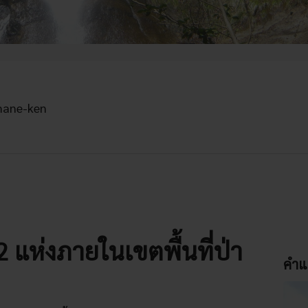
mane-ken
์ 2 แห่งภายในเขตพื้นที่ป่า
คำแ