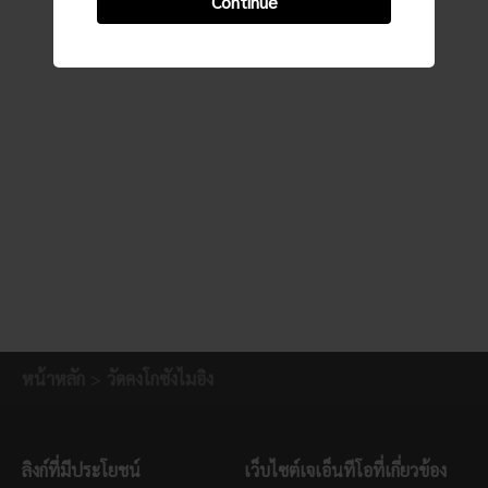
Continue
หน้าหลัก
วัดคงโกซังไมอิง
ลิงก์ที่มีประโยชน์
เว็บไซต์เจเอ็นทีโอที่เกี่ยวข้อง