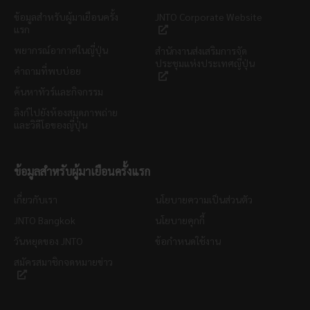
ข้อมูลสำหรับผู้มาเยือนครั้ง
JNTO Corporate Website
แรก
พยากรณ์อากาศในญี่ปุ่น
สำนักงานส่งเสริมการจัด
ประชุมแห่งประเทศญี่ปุ่น
คำถามที่พบบ่อย
ค้นหาทัวร์และกิจกรรม
ลิงก์ไปยังห้องสมุดภาพถ่าย
และวิดีโอของญี่ปุ่น
ข้อมูลสำหรับผู้มาเยือนครั้งแรก
เกี่ยวกับเรา
นโยบายความเป็นส่วนตัว
JNTO Bangkok
นโยบายคุกกี้
วันหยุดของ JNTO
ข้อกำหนดใช้งาน
สมัครสมาชิกจดหมายข่าว