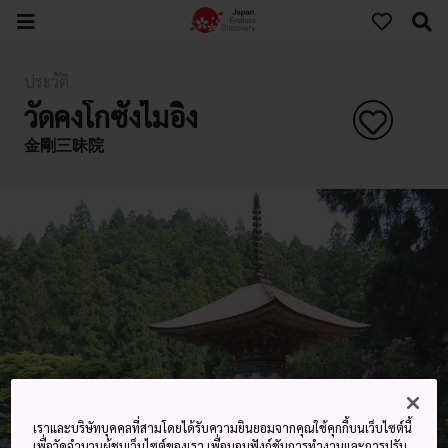
ประวัติ
วัดคงโกซังไมอิง
金剛三昧院
เราและบริษัทบุคคลที่สามโดยได้รับความยินยอมจากคุณใช้คุกกี้บนเว็บไซต์นี้
เพื่อวัดจำนวนผู้ชมเว็บไซต์ของเรา เพื่อมอบฟังก์ชันการทำงานและการปรับ