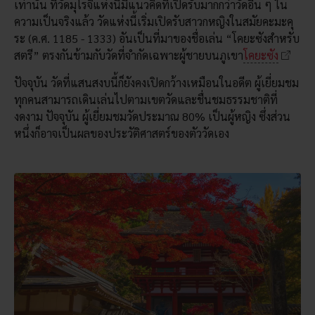
เท่านั้น ที่วัดมุโรจิแห่งนี้มีแนวคิดที่เปิดรับมากกว่าวัดอื่น ๆ ใน
ความเป็นจริงแล้ว วัดแห่งนี้เริ่มเปิดรับสาวกหญิงในสมัยคะมะคุ
ระ (ค.ศ. 1185 - 1333) อันเป็นที่มาของชื่อเล่น “โคยะซังสำหรับ
สตรี” ตรงกันข้ามกับวัดที่จำกัดเฉพาะผู้ชายบนภูเขา
โคยะซัง
ปัจจุบัน วัดที่แสนสงบนี้ก็ยังคงเปิดกว้างเหมือนในอดีต ผู้เยี่ยมชม
ทุกคนสามารถเดินเล่นไปตามเขตวัดและชื่นชมธรรมชาติที่
งดงาม ปัจจุบัน ผู้เยี่ยมชมวัดประมาณ 80% เป็นผู้หญิง ซึ่งส่วน
หนึ่งก็อาจเป็นผลของประวัติศาสตร์ของตัววัดเอง