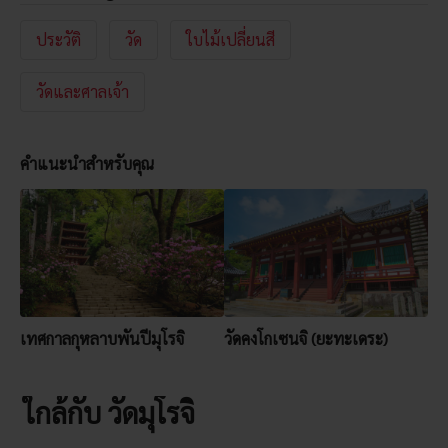
ประวัติ
วัด
ใบไม้เปลี่ยนสี
วัดและศาลเจ้า
คำแนะนำสำหรับคุณ
เทศกาลกุหลาบพันปีมุโรจิ
วัดคงโกเซนจิ (ยะทะเดระ)
ใกล้กับ วัดมุโรจิ