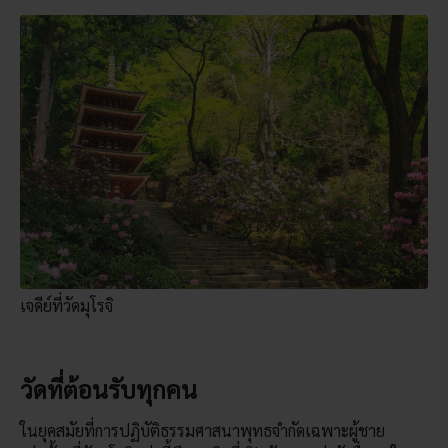
เจดีย์ที่วัดมุโรจิ
วัดที่ต้อนรับทุกคน
ในยุคสมัยที่การปฏิบัติธรรมศาสนาพุทธจำกัดเฉพาะผู้ชาย