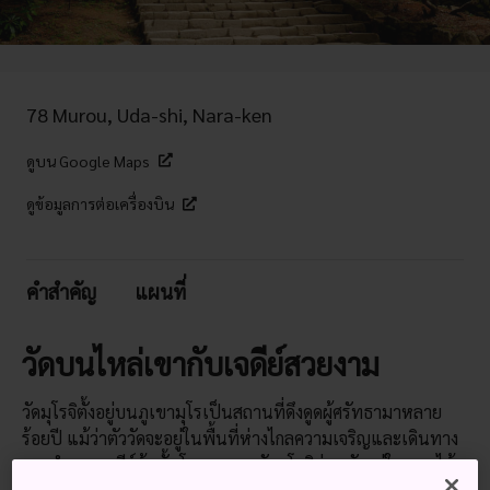
78 Murou, Uda-shi, Nara-ken
ดูบน Google Maps
ดูข้อมูลการต่อเครื่องบิน
คำสำคัญ
แผนที่
วัดบนไหล่เขากับเจดีย์สวยงาม
วัดมุโรจิตั้งอยู่บนภูเขามุโรเป็นสถานที่ดึงดูดผู้ศรัทธามาหลาย
ร้อยปี แม้ว่าตัววัดจะอยู่ในพื้นที่ห่างไกลความเจริญและเดินทาง
ยากลำบาก เจดีย์ห้าชั้นโบราณของวัดมุโรจิซ่อนตัวอยู่ในแมกไม้