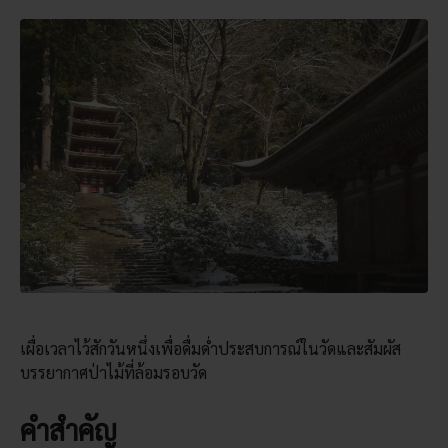
เผื่อเวลาไว้สักวันหนึ่งเพื่อดื่มด่ำประสบการณ์ในวัดและสัมผัส
บรรยากาศป่าไม้ที่ล้อมรอบวัด
คำสำคัญ