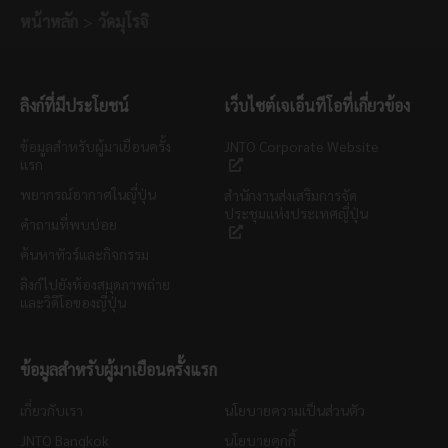
หน้าหลัก
วัดมุโรจิ
ลิงก์ที่มีประโยชน์
เว็บไซต์เจเอ็นทีโอที่เกี่ยวข้อง
ข้อมูลสำหรับผู้มาเยือนครั้ง
JNTO Corporate Website
แรก
พยากรณ์อากาศในญี่ปุ่น
สำนักงานส่งเสริมการจัด
ประชุมแห่งประเทศญี่ปุ่น
คำถามที่พบบ่อย
ค้นหาทัวร์และกิจกรรม
ลิงก์ไปยังห้องสมุดภาพถ่าย
และวิดีโอของญี่ปุ่น
ข้อมูลสำหรับผู้มาเยือนครั้งแรก
เกี่ยวกับเรา
นโยบายความเป็นส่วนตัว
JNTO Bangkok
นโยบายคุกกี้