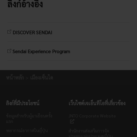
ลิงก์อ้างอิง
DISCOVER SENDAI
Sendai Experience Program
หน้าหลัก
เมืองเซ็นได
ลิงก์ที่มีประโยชน์
เว็บไซต์เจเอ็นทีโอที่เกี่ยวข้อง
ข้อมูลสำหรับผู้มาเยือนครั้ง
JNTO Corporate Website
แรก
พยากรณ์อากาศในญี่ปุ่น
สำนักงานส่งเสริมการจัด
ประชุมแห่งประเทศญี่ปุ่น