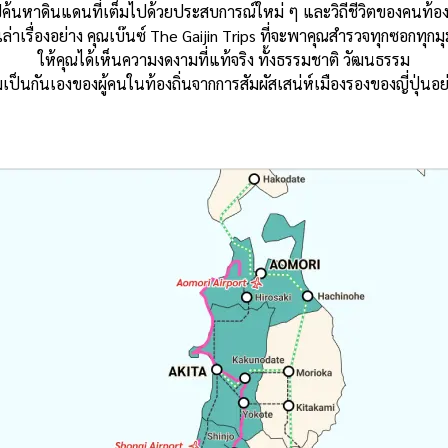
ค้นหาดินแดนที่เต็มไปด้วยประสบการณ์ใหม่ ๆ และวิถีชีวิตของคนท้องถิ
ล่าเรื่องอย่าง คุณเบ๊นซ์ The Gaijin Trips ที่จะพาคุณสำรวจทุกซอกทุกม
ให้คุณได้เห็นความงดงามที่แท้จริง ทั้งธรรมชาติ วัฒนธรรม
ป็นกันเองของผู้คนในท้องถิ่นจากการสัมผัสเสน่ห์เมืองรองของญี่ปุ่นอย่