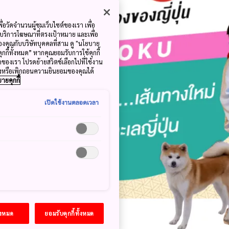
ื่อวัดจำนวนผู้ชมเว็บไซต์ของเรา เพื่อ
้บริการโฆษณาที่ตรงเป้าหมาย และเพื่อ
้ของคุณกับบริษัทบุคคลที่สาม ดู "นโยบาย
คุกกี้ทั้งหมด” หากคุณยอมรับการใช้คุกกี้
มดของเรา โปรดย้ายสวิตช์เลือกไปที่ใช้งาน
ลงหรือเพิกถอนความยินยอมของคุณได้
ายคุกกี้
เปิดใช้งานตลอดเวลา
้งหมด
ยอมรับคุกกี้ทั้งหมด