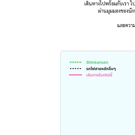
เดินทางไปพร้อมกับเรา ไป
ผ่านมุมมองของนักเ
และความเ