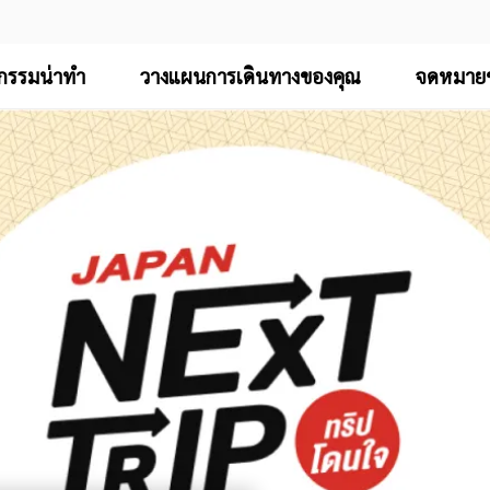
จกรรมน่าทำ
วางแผนการเดินทางของคุณ
จดหมายข