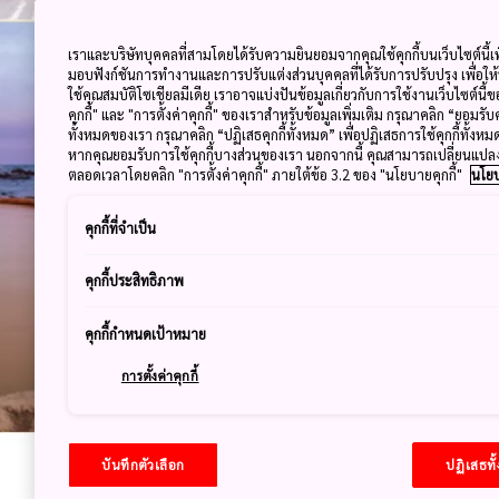
เราและบริษัทบุคคลที่สามโดยได้รับความยินยอมจากคุณใช้คุกกี้บนเว็บไซต์นี้เพ
มอบฟังก์ชันการทำงานและการปรับแต่งส่วนบุคคลที่ได้รับการปรับปรุง เพื่อให
ใช้คุณสมบัติโซเชียลมีเดีย เราอาจแบ่งปันข้อมูลเกี่ยวกับการใช้งานเว็บไซต์นี
คุกกี้" และ "การตั้งค่าคุกกี้" ของเราสำหรับข้อมูลเพิ่มเติม กรุณาคลิก “ยอมรับ
ทั้งหมดของเรา กรุณาคลิก “ปฏิเสธคุกกี้ทั้งหมด” เพื่อปฏิเสธการใช้คุกกี้ทั้งห
หากคุณยอมรับการใช้คุกกี้บางส่วนของเรา นอกจากนี้ คุณสามารถเปลี่ยนแป
ตลอดเวลาโดยคลิก "การตั้งค่าคุกกี้" ภายใต้ข้อ 3.2 ของ "นโยบายคุกกี้"
นโยบ
คุกกี้ที่จำเป็น
คุกกี้ประสิทธิภาพ
คุกกี้กำหนดเป้าหมาย
การตั้งค่าคุกกี้
บันทึกตัวเลือก
ปฏิเสธทั