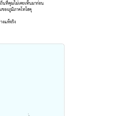
่นที่คุณไม่เคยเห็นมาก่อน
ุมของภูมิภาคโทโฮคุ
างแท้จริง