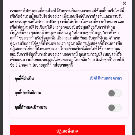
เราและบริษัทบุคคลที่สามโดยได้รับความยินยอมจากคุณใช้คุกกี้บนเว็บไซต์นี้
อุณหภูมิ
อุณหภูมิ
อุณหภูมิ
อุณหภูมิ
เพื่อวัดจำนวนผู้ชมเว็บไซต์ของเรา เพื่อมอบฟังก์ชันการทำงานและการปรับ
หยาดน้ำฟ้า
หยาดน้ำฟ้า
สูงสุด
ต่ำสุด
สูงสุด
ต่ำสุด
แต่งส่วนบุคคลที่ได้รับการปรับปรุง เพื่อให้บริการโฆษณาที่ตรงเป้าหมาย และ
เพื่อใช้คุณสมบัติโซเชียลมีเดีย เราอาจแบ่งปันข้อมูลเกี่ยวกับการใช้งาน
เว็บไซต์นี้ของคุณกับบริษัทบุคคลที่สาม ดู "นโยบายคุกกี้" และ "การตั้งค่า
33°
24°
40%
31°
23°
20%
คุกกี้" ของเราสำหรับข้อมูลเพิ่มเติม กรุณาคลิก “ยอมรับคุกกี้ทั้งหมด” หาก
คุณยอมรับการใช้คุกกี้ทั้งหมดของเรา กรุณาคลิก “ปฏิเสธคุกกี้ทั้งหมด” เพื่อ
ปฏิเสธการใช้คุกกี้ทั้งหมดของเรา โปรดย้ายสวิตช์เลือกไปที่ใช้งานหากคุณ
อุณหภูมิ
อุณหภูมิ
ยอมรับการใช้คุกกี้บางส่วนของเรา นอกจากนี้ คุณสามารถเปลี่ยนแปลงหรือ
หยาดน้ำฟ้า
สูงสุด
ต่ำสุด
เพิกถอนความยินยอมของคุณได้ตลอดเวลาโดยคลิก "การตั้งค่าคุกกี้" ภายใต้
ข้อ 3.2 ของ "นโยบายคุกกี้"
นโยบายคุกกี้
9 Aug (อาทิตย์)
33°
24°
40%
เปิดใช้งานตลอดเวลา
คุกกี้ที่จำเป็น
10 Aug (จันทร์)
31°
23°
20%
คุกกี้ประสิทธิภาพ
11 Aug (อังคาร)
31°
21°
40%
คุกกี้กำหนดเป้าหมาย
12 Aug (พุธ)
32°
23°
40%
ปฏิเสธทั้งหมด