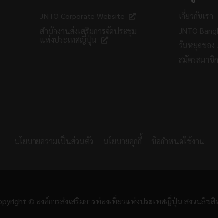
JNTO Corporate Website
เกี่ยวกับเรา
JNTO Bang
สำนักงานส่งเสริมการจัดประชุม
แห่งประเทศญี่ปุ่น
วันหยุดของ
สมัครสมาชิ
นโยบายความเป็นส่วนตัว
นโยบายคุกกี้
ข้อกำหนดใช้งาน
pyright © องค์การส่งเสริมการท่องเที่ยวแห่งประเทศญี่ปุ่น สงวนลิขสิท