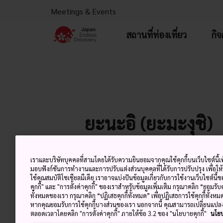
Meetings & Events
สถานที่ท่องเที่ยว
กิ
ยะนะอิ (ยะมะงุชิ)
เราและบริษัทบุคคลที่สามโดยได้รับความยินยอมจากคุณใช้คุกกี้บนเว็บไซต์นี้เพ
อุ
มอบฟังก์ชันการทำงานและการปรับแต่งส่วนบุคคลที่ได้รับการปรับปรุง เพื่อให
8 Aug (เสาร์)
ใช้คุณสมบัติโซเชียลมีเดีย เราอาจแบ่งปันข้อมูลเกี่ยวกับการใช้งานเว็บไซต์นี
สูง
คุกกี้" และ "การตั้งค่าคุกกี้" ของเราสำหรับข้อมูลเพิ่มเติม กรุณาคลิก “ยอมรับ
ทั้งหมดของเรา กรุณาคลิก “ปฏิเสธคุกกี้ทั้งหมด” เพื่อปฏิเสธการใช้คุกกี้ทั้งห
หากคุณยอมรับการใช้คุกกี้บางส่วนของเรา นอกจากนี้ คุณสามารถเปลี่ยนแป
ตลอดเวลาโดยคลิก "การตั้งค่าคุกกี้" ภายใต้ข้อ 3.2 ของ "นโยบายคุกกี้"
นโยบ