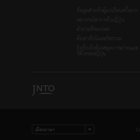
ข้อมูลสำหรับผู้มาเยือนครั้งแรก
พยากรณ์อากาศในญี่ปุ่น
คำถามที่พบบ่อย
ค้นหาทัวร์และกิจกรรม
ลิงก์ไปยังห้องสมุดภาพถ่ายและ
วิดีโอของญี่ปุ่น
Co