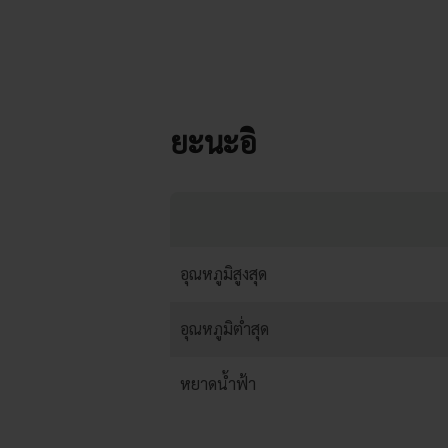
ยะนะอิ
อุณหภูมิสูงสุด
อุณหภูมิต่ำสุด
หยาดน้ำฟ้า