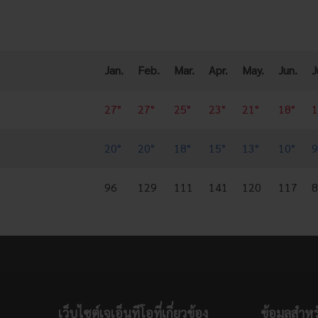
Jan.
Feb.
Mar.
Apr.
May.
Jun.
J
27°
27°
25°
23°
21°
18°
1
20°
20°
18°
15°
13°
10°
9
96
129
111
141
120
117
8
เว็บไซต์เจเอ็นทีโอที่เกี่ยวข้อง
ข้อมูลสำหร