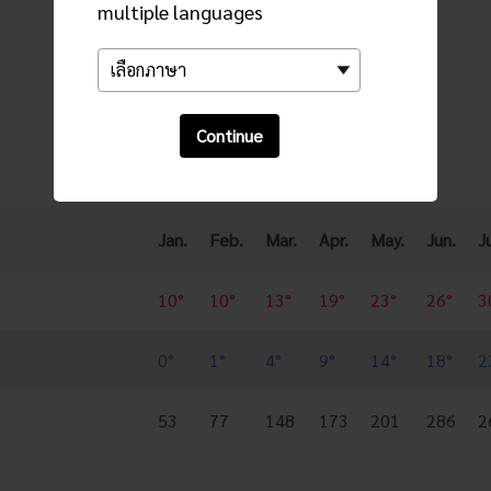
multiple languages
แนวโน้มรายเดือน
Continue
Jan.
Feb.
Mar.
Apr.
May.
Jun.
Ju
10°
10°
13°
19°
23°
26°
3
0°
1°
4°
9°
14°
18°
2
53
77
148
173
201
286
2