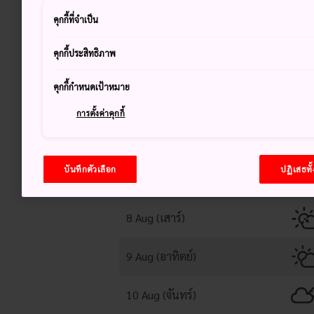
คุกกี้ที่จำเป็น
35
คุกกี้ประสิทธิภาพ
แจ่มใส มีเมฆมากในภายหลัง
คุกกี้กำหนดเป้าหมาย
การตั้งค่าคุกกี้
บันทึกตัวเลือก
ปฏิเสธทั
8 Aug (เสาร์)
9 Aug (อาทิตย์)
10 Aug (จันทร์)