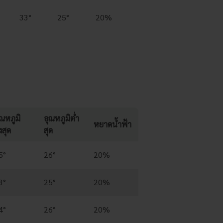
33°
25°
20%
ุณหภูมิ
อุณหภูมิต่ำ
หยาดน้ำฟ้า
งสุด
สุด
5°
26°
20%
3°
25°
20%
4°
26°
20%