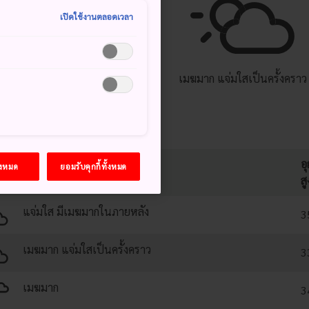
เปิดใช้งานตลอดเวลา
°
26°
20%
เมฆมาก แจ่มใสเป็นครั้งคราว
อ
้งหมด
ยอมรับคุกกี้ทั้งหมด
สู
แจ่มใส มีเมฆมากในภายหลัง
3
เมฆมาก แจ่มใสเป็นครั้งคราว
3
เมฆมาก
3