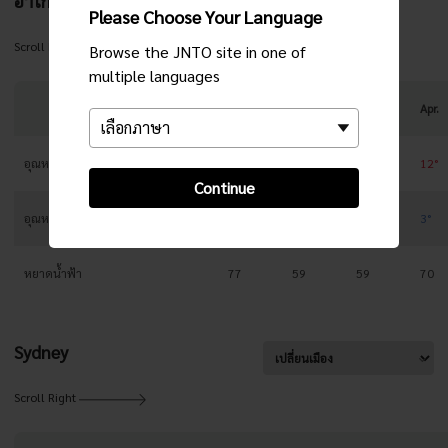
ฮาโกะดาเตะ
Please Choose Your Language
Scroll Right
Browse the JNTO site in one of
multiple languages
Jan.
Feb.
Mar.
Apr.
อุณหภูมิสูงสุด
1°
2°
5°
12°
Continue
อุณหภูมิต่ำสุด
-6°
-6°
-3°
3°
หยาดน้ำฟ้า
77
59
59
70
Sydney
Scroll Right