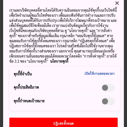
เราและบริษัทบุคคลที่สามโดยได้รับความยินยอมจากคุณใช้คุกกี้บนเว็บไซต์นี้
อุณหภูมิ
อุณหภูมิ
อุณหภูมิ
อุณหภูมิ
เพื่อวัดจำนวนผู้ชมเว็บไซต์ของเรา เพื่อมอบฟังก์ชันการทำงานและการปรับ
หยาดน้ำฟ้า
หยาดน้ำฟ้า
สูงสุด
ต่ำสุด
สูงสุด
ต่ำสุด
แต่งส่วนบุคคลที่ได้รับการปรับปรุง เพื่อให้บริการโฆษณาที่ตรงเป้าหมาย และ
เพื่อใช้คุณสมบัติโซเชียลมีเดีย เราอาจแบ่งปันข้อมูลเกี่ยวกับการใช้งาน
เว็บไซต์นี้ของคุณกับบริษัทบุคคลที่สาม ดู "นโยบายคุกกี้" และ "การตั้งค่า
25°
20°
30%
26°
20°
40%
คุกกี้" ของเราสำหรับข้อมูลเพิ่มเติม กรุณาคลิก “ยอมรับคุกกี้ทั้งหมด” หาก
คุณยอมรับการใช้คุกกี้ทั้งหมดของเรา กรุณาคลิก “ปฏิเสธคุกกี้ทั้งหมด” เพื่อ
ปฏิเสธการใช้คุกกี้ทั้งหมดของเรา โปรดย้ายสวิตช์เลือกไปที่ใช้งานหากคุณ
อุณหภูมิ
อุณหภูมิ
ยอมรับการใช้คุกกี้บางส่วนของเรา นอกจากนี้ คุณสามารถเปลี่ยนแปลงหรือ
หยาดน้ำฟ้า
สูงสุด
ต่ำสุด
เพิกถอนความยินยอมของคุณได้ตลอดเวลาโดยคลิก "การตั้งค่าคุกกี้" ภายใต้
ข้อ 3.2 ของ "นโยบายคุกกี้"
นโยบายคุกกี้
9 Aug (อาทิตย์)
25°
20°
30%
เปิดใช้งานตลอดเวลา
คุกกี้ที่จำเป็น
10 Aug (จันทร์)
26°
20°
40%
คุกกี้ประสิทธิภาพ
11 Aug (อังคาร)
27°
19°
60%
คุกกี้กำหนดเป้าหมาย
12 Aug (พุธ)
25°
22°
40%
ปฏิเสธทั้งหมด