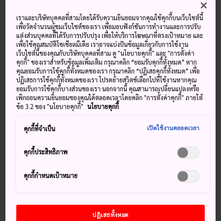
เราและบริษัทบุคคลที่สามโดยได้รับความยินยอมจากคุณใช้คุกกี้บนเว็บไซต์นี้
อุณหภูมิ
อุณหภูมิ
อุณหภูมิ
อุณหภูมิ
เพื่อวัดจำนวนผู้ชมเว็บไซต์ของเรา เพื่อมอบฟังก์ชันการทำงานและการปรับ
หยาดน้ำฟ้า
หยาดน้ำฟ้า
สูงสุด
ต่ำสุด
สูงสุด
ต่ำสุด
แต่งส่วนบุคคลที่ได้รับการปรับปรุง เพื่อให้บริการโฆษณาที่ตรงเป้าหมาย และ
เพื่อใช้คุณสมบัติโซเชียลมีเดีย เราอาจแบ่งปันข้อมูลเกี่ยวกับการใช้งาน
เว็บไซต์นี้ของคุณกับบริษัทบุคคลที่สาม ดู "นโยบายคุกกี้" และ "การตั้งค่า
35°
27°
40%
34°
27°
40%
คุกกี้" ของเราสำหรับข้อมูลเพิ่มเติม กรุณาคลิก “ยอมรับคุกกี้ทั้งหมด” หาก
คุณยอมรับการใช้คุกกี้ทั้งหมดของเรา กรุณาคลิก “ปฏิเสธคุกกี้ทั้งหมด” เพื่อ
ปฏิเสธการใช้คุกกี้ทั้งหมดของเรา โปรดย้ายสวิตช์เลือกไปที่ใช้งานหากคุณ
อุณหภูมิ
อุณหภูมิ
ยอมรับการใช้คุกกี้บางส่วนของเรา นอกจากนี้ คุณสามารถเปลี่ยนแปลงหรือ
หยาดน้ำฟ้า
สูงสุด
ต่ำสุด
เพิกถอนความยินยอมของคุณได้ตลอดเวลาโดยคลิก "การตั้งค่าคุกกี้" ภายใต้
ข้อ 3.2 ของ "นโยบายคุกกี้"
นโยบายคุกกี้
8 Aug (เสาร์)
35°
27°
40%
เปิดใช้งานตลอดเวลา
คุกกี้ที่จำเป็น
9 Aug (อาทิตย์)
34°
27°
40%
คุกกี้ประสิทธิภาพ
10 Aug (จันทร์)
33°
26°
50%
คุกกี้กำหนดเป้าหมาย
11 Aug (อังคาร)
33°
25°
20%
ปฏิเสธทั้งหมด