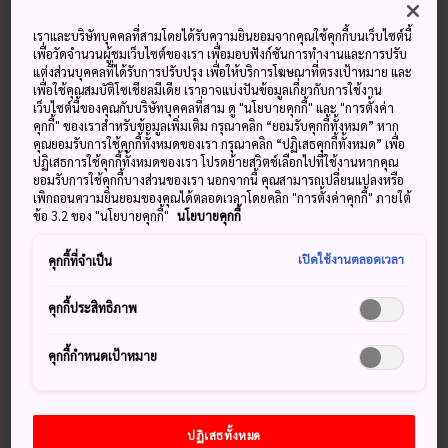
เราและบริษัทบุคคลที่สามโดยได้รับความยินยอมจากคุณใช้คุกกี้บนเว็บไซต์นี้
อุณหภูมิ
อุณหภูมิ
อุณหภูมิ
อุณหภูมิ
เพื่อวัดจำนวนผู้ชมเว็บไซต์ของเรา เพื่อมอบฟังก์ชันการทำงานและการปรับ
หยาดน้ำฟ้า
หยาดน้ำฟ้า
สูงสุด
ต่ำสุด
สูงสุด
ต่ำสุด
แต่งส่วนบุคคลที่ได้รับการปรับปรุง เพื่อให้บริการโฆษณาที่ตรงเป้าหมาย และ
เพื่อใช้คุณสมบัติโซเชียลมีเดีย เราอาจแบ่งปันข้อมูลเกี่ยวกับการใช้งาน
เว็บไซต์นี้ของคุณกับบริษัทบุคคลที่สาม ดู "นโยบายคุกกี้" และ "การตั้งค่า
34°
25°
40%
33°
25°
60%
คุกกี้" ของเราสำหรับข้อมูลเพิ่มเติม กรุณาคลิก “ยอมรับคุกกี้ทั้งหมด” หาก
คุณยอมรับการใช้คุกกี้ทั้งหมดของเรา กรุณาคลิก “ปฏิเสธคุกกี้ทั้งหมด” เพื่อ
ปฏิเสธการใช้คุกกี้ทั้งหมดของเรา โปรดย้ายสวิตช์เลือกไปที่ใช้งานหากคุณ
อุณหภูมิ
อุณหภูมิ
ยอมรับการใช้คุกกี้บางส่วนของเรา นอกจากนี้ คุณสามารถเปลี่ยนแปลงหรือ
หยาดน้ำฟ้า
สูงสุด
ต่ำสุด
เพิกถอนความยินยอมของคุณได้ตลอดเวลาโดยคลิก "การตั้งค่าคุกกี้" ภายใต้
ข้อ 3.2 ของ "นโยบายคุกกี้"
นโยบายคุกกี้
8 Aug (เสาร์)
34°
25°
40%
เปิดใช้งานตลอดเวลา
คุกกี้ที่จำเป็น
9 Aug (อาทิตย์)
33°
25°
60%
คุกกี้ประสิทธิภาพ
10 Aug (จันทร์)
31°
24°
60%
คุกกี้กำหนดเป้าหมาย
11 Aug (อังคาร)
32°
24°
80%
ปฏิเสธทั้งหมด