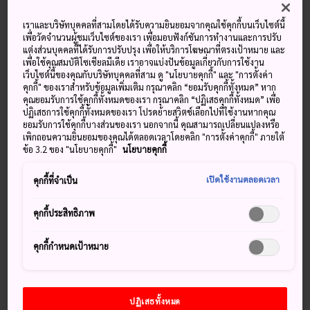
เราและบริษัทบุคคลที่สามโดยได้รับความยินยอมจากคุณใช้คุกกี้บนเว็บไซต์นี้
อุณหภูมิ
อุณหภูมิ
อุณหภูมิ
อุณหภูมิ
เพื่อวัดจำนวนผู้ชมเว็บไซต์ของเรา เพื่อมอบฟังก์ชันการทำงานและการปรับ
หยาดน้ำฟ้า
หยาดน้ำฟ้า
สูงสุด
ต่ำสุด
สูงสุด
ต่ำสุด
แต่งส่วนบุคคลที่ได้รับการปรับปรุง เพื่อให้บริการโฆษณาที่ตรงเป้าหมาย และ
เพื่อใช้คุณสมบัติโซเชียลมีเดีย เราอาจแบ่งปันข้อมูลเกี่ยวกับการใช้งาน
เว็บไซต์นี้ของคุณกับบริษัทบุคคลที่สาม ดู "นโยบายคุกกี้" และ "การตั้งค่า
31°
24°
20%
28°
23°
20%
คุกกี้" ของเราสำหรับข้อมูลเพิ่มเติม กรุณาคลิก “ยอมรับคุกกี้ทั้งหมด” หาก
คุณยอมรับการใช้คุกกี้ทั้งหมดของเรา กรุณาคลิก “ปฏิเสธคุกกี้ทั้งหมด” เพื่อ
ปฏิเสธการใช้คุกกี้ทั้งหมดของเรา โปรดย้ายสวิตช์เลือกไปที่ใช้งานหากคุณ
อุณหภูมิ
อุณหภูมิ
ยอมรับการใช้คุกกี้บางส่วนของเรา นอกจากนี้ คุณสามารถเปลี่ยนแปลงหรือ
หยาดน้ำฟ้า
สูงสุด
ต่ำสุด
เพิกถอนความยินยอมของคุณได้ตลอดเวลาโดยคลิก "การตั้งค่าคุกกี้" ภายใต้
ข้อ 3.2 ของ "นโยบายคุกกี้"
นโยบายคุกกี้
8 Aug (เสาร์)
31°
24°
20%
เปิดใช้งานตลอดเวลา
คุกกี้ที่จำเป็น
9 Aug (อาทิตย์)
28°
23°
20%
คุกกี้ประสิทธิภาพ
10 Aug (จันทร์)
28°
22°
90%
คุกกี้กำหนดเป้าหมาย
11 Aug (อังคาร)
28°
23°
90%
ปฏิเสธทั้งหมด