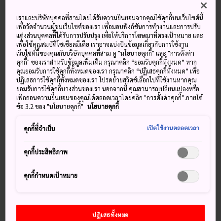
เราและบริษัทบุคคลที่สามโดยได้รับความยินยอมจากคุณใช้คุกกี้บนเว็บไซต์นี้
อุณหภูมิ
อุณหภูมิ
อุณหภูมิ
อุณหภูมิ
เพื่อวัดจำนวนผู้ชมเว็บไซต์ของเรา เพื่อมอบฟังก์ชันการทำงานและการปรับ
หยาดน้ำฟ้า
หยาดน้ำฟ้า
สูงสุด
ต่ำสุด
สูงสุด
ต่ำสุด
แต่งส่วนบุคคลที่ได้รับการปรับปรุง เพื่อให้บริการโฆษณาที่ตรงเป้าหมาย และ
เพื่อใช้คุณสมบัติโซเชียลมีเดีย เราอาจแบ่งปันข้อมูลเกี่ยวกับการใช้งาน
เว็บไซต์นี้ของคุณกับบริษัทบุคคลที่สาม ดู "นโยบายคุกกี้" และ "การตั้งค่า
33°
26°
40%
32°
25°
50%
คุกกี้" ของเราสำหรับข้อมูลเพิ่มเติม กรุณาคลิก “ยอมรับคุกกี้ทั้งหมด” หาก
คุณยอมรับการใช้คุกกี้ทั้งหมดของเรา กรุณาคลิก “ปฏิเสธคุกกี้ทั้งหมด” เพื่อ
ปฏิเสธการใช้คุกกี้ทั้งหมดของเรา โปรดย้ายสวิตช์เลือกไปที่ใช้งานหากคุณ
อุณหภูมิ
อุณหภูมิ
ยอมรับการใช้คุกกี้บางส่วนของเรา นอกจากนี้ คุณสามารถเปลี่ยนแปลงหรือ
หยาดน้ำฟ้า
สูงสุด
ต่ำสุด
เพิกถอนความยินยอมของคุณได้ตลอดเวลาโดยคลิก "การตั้งค่าคุกกี้" ภายใต้
ข้อ 3.2 ของ "นโยบายคุกกี้"
นโยบายคุกกี้
6 Aug (พฤหัสบดี)
33°
26°
40%
เปิดใช้งานตลอดเวลา
คุกกี้ที่จำเป็น
7 Aug (ศุกร์)
32°
25°
50%
คุกกี้ประสิทธิภาพ
8 Aug (เสาร์)
32°
25°
60%
คุกกี้กำหนดเป้าหมาย
9 Aug (อาทิตย์)
31°
24°
90%
ปฏิเสธทั้งหมด