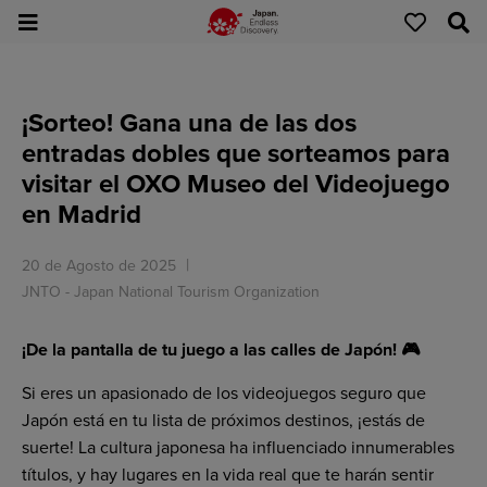
¡Sorteo! Gana una de las dos
entradas dobles que sorteamos para
visitar el OXO Museo del Videojuego
en Madrid
20 de Agosto de 2025
JNTO - Japan National Tourism Organization
¡De la pantalla de tu juego a las calles de Japón!
🎮
Si eres un apasionado de los videojuegos seguro que
Japón está en tu lista de próximos destinos, ¡estás de
suerte! La cultura japonesa ha influenciado innumerables
títulos, y hay lugares en la vida real que te harán sentir