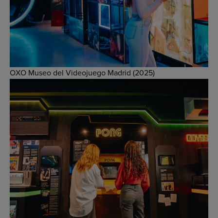
OXO Museo del Videojuego Madrid (2025)