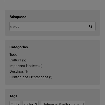
Búsqueda
Categorias
Todo
Cultura
(2)
Important Notices
(1)
Destinos
(1)
Contenidos Destacados
(1)
Tags
Todo
sorteo
2
Universal Studios Japan
1