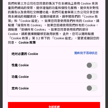
解詳情或 JNTO
日本鐵路通票網站
。 儘管這張通票對
我們和第三方公司在您同意的情況下在本網站上使用 Cookie 來測
大多數人來說是最佳選擇，但也可以考慮以下幾種地區周
量我們網站的受眾、提供增強的功能和個性化服務、提供有針對性
遊券，可能更加優惠。
的廣告以及使用社交媒體功能。我們可能會與第三方公司分享您使
用本網站的相關資訊。 如需詳細資訊，請參閱我們的「Cookie 政
策」和「Cookie 設定」。 如果您同意使用我們所有的 Cookie，請
點選「接受所有 Cookie」。如果您拒絕使用我們所有的 Cookie，
請點選 「拒絕所有 Cookie」。如果您同意使用我們的部分
Cookie，請將選擇開關移至啟用狀態。 此外，您可以隨時點選
「Cookie 政策 」第 3.2 條下的 「Cookie 設定」，變更或撤回您的
同意。
Cookie 政策
始终处于活动状态
绝对必要的 Cookie
性能 Cookie
功能 Cookie
定向 Cookie
地區鐵路周遊券
全部拒絕