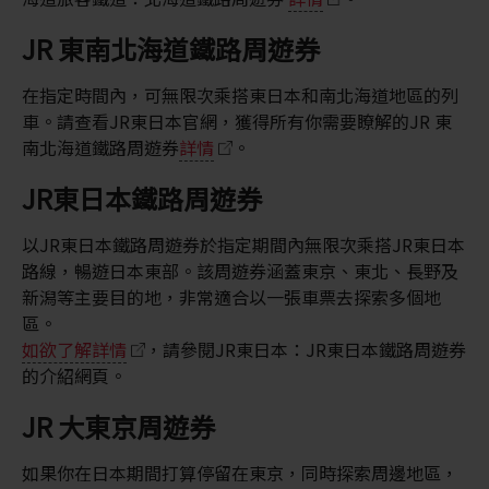
JR 東南北海道鐵路周遊券
在指定時間內，可無限次乘搭東日本和南北海道地區的列
車。請查看JR東日本官網，獲得所有你需要瞭解的JR 東
南北海道鐵路周遊券
詳情
。
JR東日本鐵路周遊券
以JR東日本鐵路周遊券於指定期間內無限次乘搭JR東日本
路線，暢遊日本東部。該周遊券涵蓋東京、東北、長野及
新潟等主要目的地，非常適合以一張車票去探索多個地
區。
如欲了解詳情
，請參閱JR東日本：JR東日本鐵路周遊券
的介紹網頁。
JR 大東京周遊券
如果你在日本期間打算停留在東京，同時探索周邊地區，