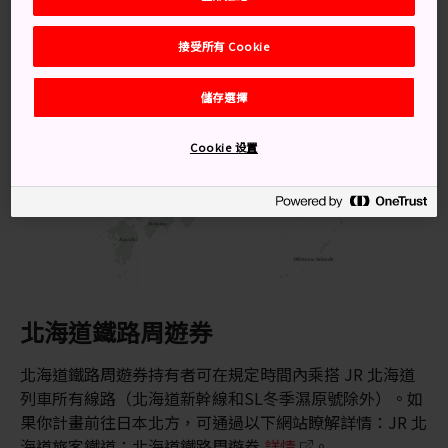
接受所有 Cookie
儲存選擇
Cookie 设置
北海道鐵路周遊券
北海道鐵路周遊券持有者可在規定時間內乘搭 JR 北海道
列車所有線路（北海道新幹線和SL冬季濕原號除外）。如
果你計畫前往日本北方，可通過以下網站瞭解詳情：JR 北
海道旅客鐵道：北海道鐵路周遊券
詳情
。