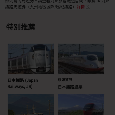
部列島的周遊券。請查看九州旅客鐵道官網，瞭解JR 九州
鐵路周遊券（九州地區城際/區域鐵路）
詳情
.
特別推薦
日本鐵路 (Japan
旅遊資訊
Railways, JR)
日本鐵路通票