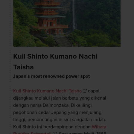
Kuil Shinto Kumano Nachi
Taisha
Japan's most renowned power spot
Kuil Shinto Kumano Nachi Taisha
dapat
dijangkau melalui jalan berbatu yang dikenal
dengan nama Daimonzaka. Dikelilingi
pepohonan cedar Jepang yang menjulang
tinggi, pemandangan di sini sangatlah indah.
Kuil Shinto ini berdampingan dengan
Wihara