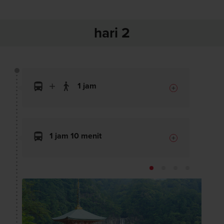
hari 2
1 jam
1 jam 10 menit