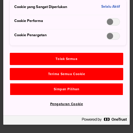
Dari Tokyo:
4 jam 20 menit
Cookie yang Sangat Diperlukan
Selalu Aktif
Cookie Performa
Dari Osaka:
4 jam 10 menit
Cookie Penargetan
Tolak Semua
Terima Semua Cookie
Simpan Pilihan
Pengaturan Cookie